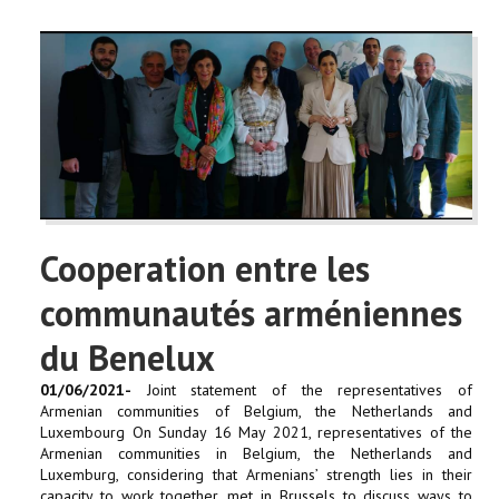
Cooperation entre les
communautés arméniennes
du Benelux
01/06/2021-
Joint statement of the representatives of
Armenian communities of Belgium, the Netherlands and
Luxembourg On Sunday 16 May 2021, representatives of the
Armenian communities in Belgium, the Netherlands and
Luxemburg, considering that Armenians’ strength lies in their
capacity to work together, met in Brussels to discuss ways to