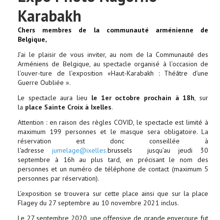
Karabakh
Chers membres de la communauté arménienne de
Belgique,
J’ai le plaisir de vous inviter, au nom de la Communauté des
Arméniens de Belgique, au spectacle organisé à l’occasion de
l’ouver-ture de l’exposition «Haut-Karabakh : Théâtre d’une
Guerre Oubliée ».
Le spectacle aura lieu
le 1er octobre prochain à 18h
, sur
la
place Sainte Croix à Ixelles
.
Attention : en raison des règles COVID, le spectacle est limité à
maximum 199 personnes et le masque sera obligatoire. La
réservation est donc conseillée à
l'adresse
jumelage@ixelles.
brussels
jusqu’au jeudi 30
septembre à 16h au plus tard, en précisant le nom des
personnes et un numéro de téléphone de contact (maximum 5
personnes par réservation).
L’exposition se trouvera sur cette place ainsi que sur la place
Flagey du 27 septembre au 10 novembre 2021 inclus.
Le 27 septembre 2020, une offensive de grande envergure fut