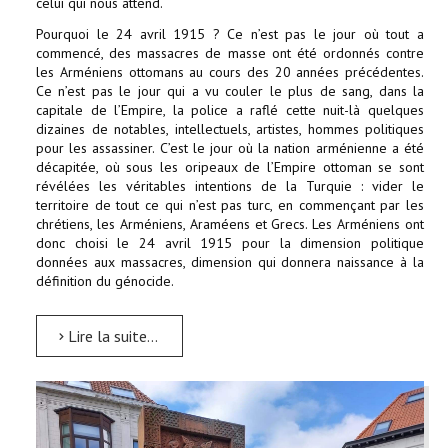
celui qui nous attend.
Pourquoi le 24 avril 1915 ? Ce n’est pas le jour où tout a
commencé, des massacres de masse ont été ordonnés contre
les Arméniens ottomans au cours des 20 années précédentes.
Ce n’est pas le jour qui a vu couler le plus de sang, dans la
capitale de l’Empire, la police a raflé cette nuit-là quelques
dizaines de notables, intellectuels, artistes, hommes politiques
pour les assassiner. C’est le jour où la nation arménienne a été
décapitée, où sous les oripeaux de l’Empire ottoman se sont
révélées les véritables intentions de la Turquie : vider le
territoire de tout ce qui n’est pas turc, en commençant par les
chrétiens, les Arméniens, Araméens et Grecs. Les Arméniens ont
donc choisi le 24 avril 1915 pour la dimension politique
données aux massacres, dimension qui donnera naissance à la
définition du génocide.
Lire la suite...