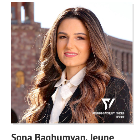
Sona Baghumyan, Jeune