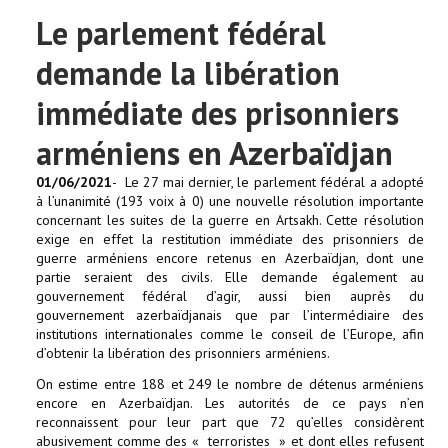
Le parlement fédéral
demande la libération
immédiate des prisonniers
arméniens en Azerbaïdjan
01/06/2021
- Le 27 mai dernier, le parlement fédéral a adopté
à l’unanimité (193 voix à 0) une nouvelle résolution importante
concernant les suites de la guerre en Artsakh. Cette résolution
exige en effet la restitution immédiate des prisonniers de
guerre arméniens encore retenus en Azerbaïdjan, dont une
partie seraient des civils. Elle demande également au
gouvernement fédéral d’agir, aussi bien auprès du
gouvernement azerbaïdjanais que par l’intermédiaire des
institutions internationales comme le conseil de l’Europe, afin
d’obtenir la libération des prisonniers arméniens.
On estime entre 188 et 249 le nombre de détenus arméniens
encore en Azerbaïdjan. Les autorités de ce pays n’en
reconnaissent pour leur part que 72 qu’elles considèrent
abusivement comme des « terroristes » et dont elles refusent