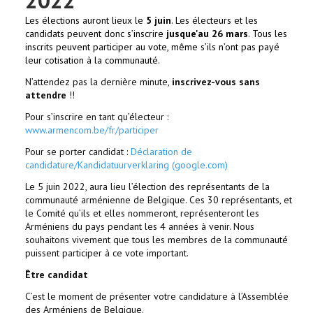
Les élections auront lieux le
5 juin
. Les électeurs et les
candidats peuvent donc s’inscrire
jusque'au 26 mars
. Tous les
inscrits peuvent participer au vote, même s’ils n’ont pas payé
leur cotisation à la communauté.
N’attendez pas la dernière minute,
inscrivez-vous sans
attendre
!!
Pour s’inscrire en tant qu’électeur :
www.armencom.be/fr/participer
Pour se porter candidat :
Déclaration de
candidature/Kandidatuurverklaring (google.com)
Le 5 juin 2022, aura lieu l’élection des représentants de la
communauté arménienne de Belgique. Ces 30 représentants, et
le Comité qu’ils et elles nommeront, représenteront les
Arméniens du pays pendant les 4 années à venir. Nous
souhaitons vivement que tous les membres de la communauté
puissent participer à ce vote important.
Être candidat
C’est le moment de présenter votre candidature à l’Assemblée
des Arméniens de Belgique.