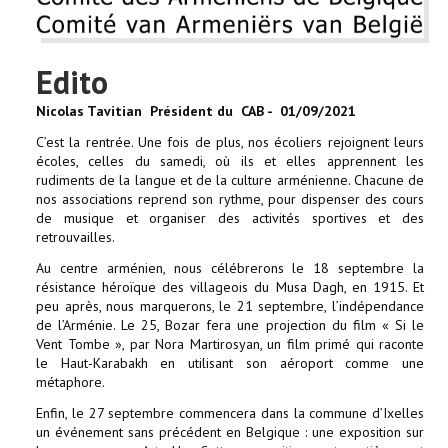
Edito
Nicolas Tavitian Président du CAB -
01/09/2021
C’est la rentrée. Une fois de plus, nos écoliers rejoignent leurs
écoles, celles du samedi, où ils et elles apprennent les
rudiments de la langue et de la culture arménienne. Chacune de
nos associations reprend son rythme, pour dispenser des cours
de musique et organiser des activités sportives et des
retrouvailles.
Au centre arménien, nous célébrerons le 18 septembre la
résistance héroïque des villageois du Musa Dagh, en 1915. Et
peu après, nous marquerons, le 21 septembre, l’indépendance
de l’Arménie. Le 25, Bozar fera une projection du film « Si le
Vent Tombe », par Nora Martirosyan, un film primé qui raconte
le Haut-Karabakh en utilisant son aéroport comme une
métaphore.
Enfin, le 27 septembre commencera dans la commune d’Ixelles
un événement sans précédent en Belgique : une exposition sur