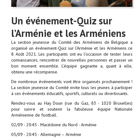
Un événement-Quiz sur
l’Arménie et les Arméniens
La section jeunesse du Comité des Arméniens de Belgique a
organisé un événement-Quiz sur l’Arménie et les Arméniens ce
8 Août 2021. Les participants ont eu l’occasion de tester leurs
connaissances, rencontrer de nouvelles personnes et passer un
bon moment ensemble. L’équipe gagnante a, quant à elle,
obtenu une récompense.
De nombreux événements vont être organisés prochainement !
La section jeunesse du Comité invite tous les jeunes à participer
à ces événements éducatifs, sportifs, culturels ou divertissants.
Rendez-vous au Hay Doun (rue du Gaz, 83 - 1020 Bruxelles)
pour suivre et soutenir la fabuleuse équipe Nationale
Arménienne de football.
02/09 - 20:45 - Macédoine du Nord - Arménie
05/09 - 20:45 - Allemagne – Arménie