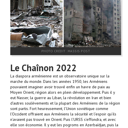
PHOTO CREDIT: MASSIS POST
Le Chaînon 2022
La diaspora arménienne est un observatoire unique sur la
marche du monde. Dans les années 1950, les Arméniens
pouvaient imaginer avoir trouvé enfin un havre de paix au
Moyen Orient, région alors en plein développement. Puis il y
eut Nasser, la guerre au Liban, la révolution en Iran et bien
d’autres soulèvements et la plupart des Arméniens de la région
sont partis. Fort heureusement, l’Union soviétique comme
l’Occident offraient aux Arméniens la sécurité et l’espoir qu’ils
n’avaient pas trouvé en Orient. Puis l’URSS s’effondra, et avec
elle son économie. Il y eut les pogroms en Azerbaïdjan, puis la