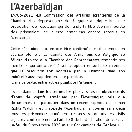
l'Azerbaïdjan
19/05/2021 -
La Commission des Affaires étrangères de la
Chambre des Représentants de Belgique a adopté hier une
proposition de résolution qui demande la libération immédiate
des prisonniers de guerre arméniens encore retenus en
Azerbaïdjan.
Cette résolution doit encore être confirmée prochainement en
séance plénière. Le Comité des Arméniens de Belgique se
félicite du vote à la Chambre des Représentants, remercie ses
membres, qui ont œuvré à son adoption, et souhaite vivement
que la résolution soit adoptée par la Chambre dans son
entièreté aussi rapidement que possible.
Dans ce texte, entre autres points, le Parlement:
- « condamne, dans les termes les plus vifs, les nombreux récits
d’abus de captifs arméniens par l’Azerbaïdjan, tels que
documentés en particulier dans un récent rapport de Human
Rights Watch » et « appelle l’Azerbaïdjan à libérer sans délai
tous les prisonniers arméniens restants, y compris les civils
signalés, conformément à l’article 8 de la déclaration de cessez-
le-feu du 9 novembre 2020 et aux Conventions de Genève »