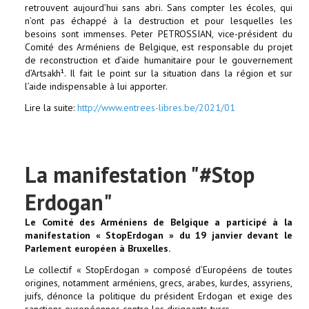
retrouvent aujourd’hui sans abri. Sans compter les écoles, qui
n’ont pas échappé à la destruction et pour lesquelles les
besoins sont immenses. Peter PETROSSIAN, vice-président du
Comité des Arméniens de Belgique, est responsable du projet
de reconstruction et d’aide humanitaire pour le gouvernement
d’Artsakh¹. Il fait le point sur la situation dans la région et sur
l’aide indispensable à lui apporter.
Lire la suite:
http://www.entrees-libres.be/2021/01
La manifestation "#Stop
Erdogan"
Le Comité des Arméniens de Belgique a participé à la
manifestation « StopErdogan » du 19 janvier devant le
Parlement européen à Bruxelles.
Le collectif « StopErdogan » composé d’Européens de toutes
origines, notamment arméniens, grecs, arabes, kurdes, assyriens,
juifs, dénonce la politique du président Erdogan et exige des
sanctions européennes contre les dirigeants turcs.