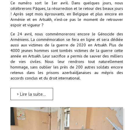
Ce numéro sort le 1er avril. Dans quelques jours, nous
célébrerons Pâques, la résurrection et le retour des beaux jours
! Après sept mois éprouvants, en Belgique et plus encore en
Arménie et en Artsakh, n’est-ce pas le moment de retrouver
espoir et vigueur ?
Ce 24 avril, nous commémorerons encore le Génocide des
Arméniens. La commémoration se fera en ligne et sera dédiée
aussi aux victimes de la guerre de 2020 en Artsakh. Plus de
4000 jeunes hommes sont tombés victimes de la guerre cette
année en Artsakh. Leur sacrifice a permis de sauver des milliers
de vies civiles. Nous leur rendrons tout naturellement
hommage, sans oublier les près de 200 autres soldats encore
retenus dans les prisons azerbaïdjanaises au mépris des
accords conclus et du droit international.
Lire la suite...