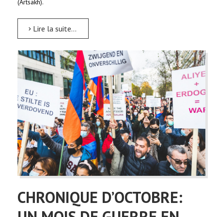
(Artsakh).
Lire la suite...
CHRONIQUE D’OCTOBRE:
UN MOIS DE GUERRE EN