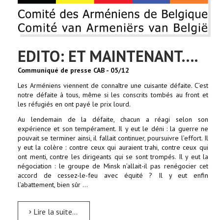
EDITO: ET MAINTENANT….
Communiqué de presse CAB - 05/12
Les Arméniens viennent de connaître une cuisante défaite. C’est
notre défaite à tous, même si les conscrits tombés au front et
les réfugiés en ont payé le prix lourd.
Au lendemain de la défaite, chacun a réagi selon son
expérience et son tempérament. Il y eut le déni : la guerre ne
pouvait se terminer ainsi, il fallait continuer, poursuivre l’effort. Il
y eut la colère : contre ceux qui auraient trahi, contre ceux qui
ont menti, contre les dirigeants qui se sont trompés. Il y eut la
négociation : le groupe de Minsk n’allait-il pas renégocier cet
accord de cessez-le-feu avec équité ? Il y eut enfin
l’abattement, bien sûr …
Lire la suite...