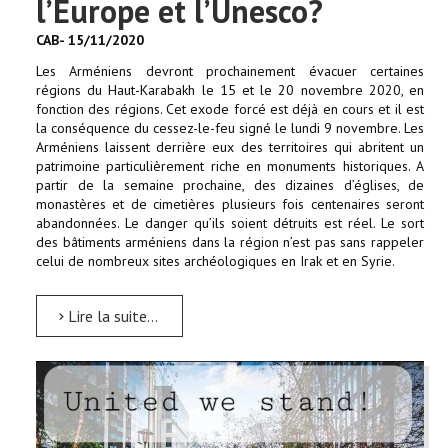
l’Europe et l’Unesco?
CAB- 15/11/2020
Les Arméniens devront prochainement évacuer certaines
régions du Haut-Karabakh le 15 et le 20 novembre 2020, en
fonction des régions. Cet exode forcé est déjà en cours et il est
la conséquence du cessez-le-feu signé le lundi 9 novembre. Les
Arméniens laissent derrière eux des territoires qui abritent un
patrimoine particulièrement riche en monuments historiques. A
partir de la semaine prochaine, des dizaines d’églises, de
monastères et de cimetières plusieurs fois centenaires seront
abandonnées. Le danger qu’ils soient détruits est réel. Le sort
des bâtiments arméniens dans la région n’est pas sans rappeler
celui de nombreux sites archéologiques en Irak et en Syrie.
Lire la suite...