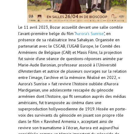
Le 11 avril 2023, Bozar accueillit devant une salle comble
l’avant-première belge du film "
Aurora's Sunrise
", en
présence de sa réalisatrice Inna Sahakyan. Organisée en
partenariat avec le CSCAB, l’UGAB Europe, le Comité des
Arméniens de Belgique (CAB) et Masis Films, la projection
fut suivie d'une séance de questions-réponses animée par
Marie-Aude Baronian, professeur associé à l'Université
d'Amsterdam et autrice de plusieurs ouvrages sur la relation
entre l’image, l’archive et la mémoire. Réalisé en 2022, «
Aurora's Sunrise » fait revivre l'histoire oubliée d'Aurora
Mardiganian, une adolescente rescapée du génocide
arménien dont l'histoire, qui fit sensation auprès des médias
américains, fut transposée au cinéma dans une
superproduction hollywoodienne de 1919. Hissée en porte-
voix des survivants du génocide en jouant son propre rôle
dans le film « Ravished Armenia », acceptant ainsi de
revivre son traumatisme à l’écran, Aurora est aujourd’hui