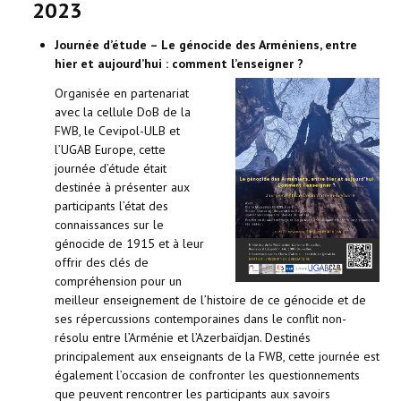
2023
Journée d’étude – Le génocide des Arméniens, entre
hier et aujourd’hui : comment l’enseigner ?
Organisée en partenariat
avec la cellule DoB de la
FWB, le Cevipol-ULB et
l’UGAB Europe, cette
journée d’étude était
destinée à présenter aux
participants l’état des
connaissances sur le
génocide de 1915 et à leur
offrir des clés de
compréhension pour un
meilleur enseignement de l’histoire de ce génocide et de
ses répercussions contemporaines dans le conflit non-
résolu entre l’Arménie et l’Azerbaïdjan. Destinés
principalement aux enseignants de la FWB, cette journée est
également l’occasion de confronter les questionnements
que peuvent rencontrer les participants aux savoirs