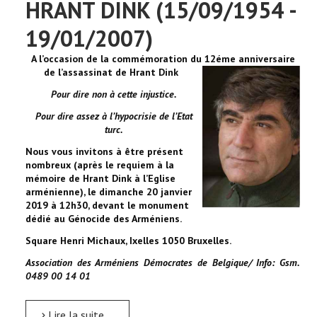
HRANT DINK (15/09/1954 -
19/01/2007)
A l’occasion de la commémoration du 12éme anniversaire
de l’assassinat de Hrant Dink
Pour dire non à cette injustice.
Pour dire assez à l’hypocrisie de l’Etat
turc.
Nous vous invitons à être présent
nombreux (après le requiem à la
mémoire de Hrant Dink à l’Eglise
arménienne), le dimanche 20 janvier
2019 à 12h30, devant le monument
dédié au Génocide des Arméniens.
Square Henri Michaux, Ixelles 1050 Bruxelles.
Association des Arméniens Démocrates de Belgique/ Info: Gsm.
0489 00 14 01
Lire la suite...