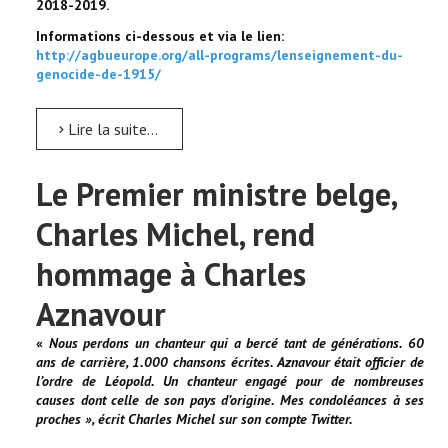
2018-2019.
Informations ci-dessous et via le lien:
http://agbueurope.org/all-programs/lenseignement-du-
genocide-de-1915/
Lire la suite...
Le Premier ministre belge,
Charles Michel, rend
hommage à Charles
Aznavour
«
Nous perdons un chanteur qui a bercé tant de générations. 60
ans de carrière, 1.000 chansons écrites.
Aznavour était officier de
l’ordre de Léopold.
Un chanteur engagé pour de nombreuses
causes dont celle de son pays d’origine. Mes condoléances à ses
proches
», écrit Charles Michel sur son compte Twitter.