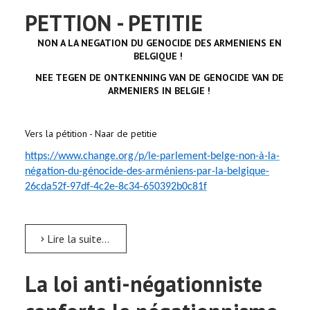
PETTION - PETITIE
NON A LA NEGATION DU GENOCIDE DES ARMENIENS EN
BELGIQUE !
NEE TEGEN DE ONTKENNING VAN DE GENOCIDE VAN DE
ARMENIERS IN BELGIE !
Vers la pétition - Naar de petitie
https://www.change.org/p/le-parlement-belge-non-à-la-
négation-du-génocide-des-arméniens-par-la-belgique-
26cda52f-97df-4c2e-8c34-650392b0c81f
Lire la suite...
La loi anti-négationniste