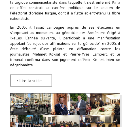
la logique communautariste dans laquelle il s’est enfermé. Kir a
en effet construit sa carrière politique sur le soutien de
l’électorat d’origine turque, dont il a flatté et entretenu la fibre
nationaliste.
En 2003, il faisait campagne auprès de ses électeurs en
s’opposant au monument au génocide des Arméniens érigé à
Ixelles. L’année suivante, il participait à une manifestation
appelant “au rejet des affirmations sur le génocide”. En 2005, il
était débouté d’une plainte en diffamation contre les
journalistes Mehmet Köksal et Pierre-Yves Lambert, et le
tribunal confirma dans son jugement qu’Emir Kir est bien un
négationniste.
Lire la suite...