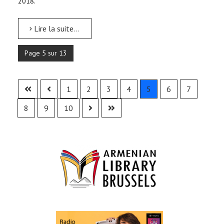
2018.
Lire la suite...
Page 5 sur 13
1
2
3
4
5
6
7
8
9
10