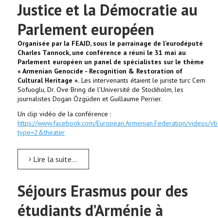
Justice et la Démocratie au
Parlement européen
Organisée par la FEAJD, sous le parrainage de l’eurodéputé
Charles Tannock, une conférence a réuni le 31 mai au
Parlement européen un panel de spécialistes sur le thème
« Armenian Genocide - Recognition & Restoration of
Cultural Heritage ».
Les intervenants étaient le juriste turc Cem
Sofuoglu, Dr. Ove Bring de l’Université de Stockholm, les
journalistes Dogan Özgüden et Guillaume Perrier.
Un clip vidéo de la conférence :
https://www.facebook.com/European.Armenian.Federation/video
type=2&theater
Lire la suite...
Séjours Erasmus pour des
étudiants d’Arménie à