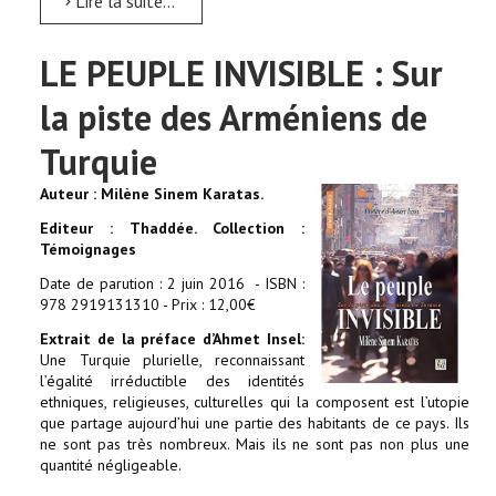
Lire la suite...
LE PEUPLE INVISIBLE : Sur
la piste des Arméniens de
Turquie
Auteur : Milène Sinem Karatas.
Editeur : Thaddée. Collection :
Témoignages
Date de parution : 2 juin 2016 - ISBN :
978 2919131310 - Prix : 12,00€
Extrait de la préface d’Ahmet Insel:
Une Turquie plurielle, reconnaissant
l’égalité irréductible des identités
ethniques, religieuses, culturelles qui la composent est l’utopie
que partage aujourd’hui une partie des habitants de ce pays. Ils
ne sont pas très nombreux. Mais ils ne sont pas non plus une
quantité négligeable.