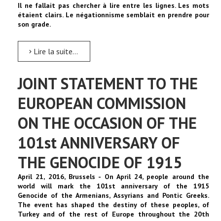
Il ne fallait pas chercher à lire entre les lignes. Les mots
étaient clairs. Le négationnisme semblait en prendre pour
son grade.
Lire la suite...
JOINT STATEMENT TO THE
EUROPEAN COMMISSION
ON THE OCCASION OF THE
101st ANNIVERSARY OF
THE GENOCIDE OF 1915
April 21, 2016, Brussels - On April 24, people around the
world will mark the 101st anniversary of the 1915
Genocide of the Armenians, Assyrians and Pontic Greeks.
The event has shaped the destiny of these peoples, of
Turkey and of the rest of Europe throughout the 20th