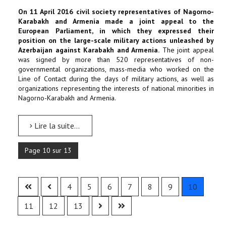
On 11 April 2016 civil society representatives of Nagorno-
Karabakh and Armenia made a joint appeal to the
European Parliament, in which they expressed their
position on the large-scale military actions unleashed by
Azerbaijan against Karabakh and Armenia.
The joint appeal
was signed by more than 520 representatives of non-
governmental organizations, mass-media who worked on the
Line of Contact during the days of military actions, as well as
organizations representing the interests of national minorities in
Nagorno-Karabakh and Armenia.
Lire la suite...
Page 10 sur 13
4
5
6
7
8
9
10
11
12
13