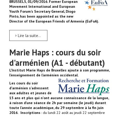
BRUSSELS, 01/09/2016.
Former European
Movement International and European
Youth Forum’s Secretary General, Diogo
Pinto, has been appointed as the new
Director of the European Friends of Armenia (EuFoA).
Lire la suite...
Marie Haps : cours du soir
d'arménien (A1 - débutant)
L’Institut Marie Haps de Bruxelles ajoute à son programme,
l’enseignement de l’arménien occidental.
Les cours du soir
d'arménien s'adressent
aux adultes et jeunes de
15 ans et plus qui n'ont aucune connaissance de la langue,
à raison d’une séance de 2h par semaine (le jeudi) durant
toute l’année académique, du 29 septembre à la fin juin
2016.
Inscriptions
: du lundi 22 août au jeudi 22 septembre