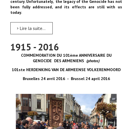
century. Unfortunately, the legacy of the Genocide has not
been fully addressed, and its effects are still with us
today.
Lire la suite...
1915 - 2016
COMMEMORATION DU 101ème ANNIVERSAIRE DU
GENOCIDE DES ARMENIENS
(photos)
101ste HERDENKING VA
N DE ARMEENS
E VOLKERENMOORD
Bruxelles 24 avril 2016 - Brussel 24 april 2016