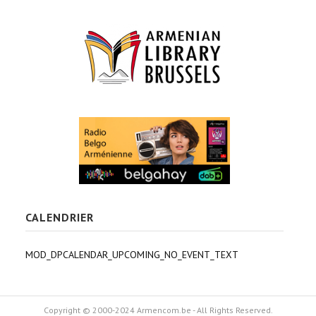
CALENDRIER
MOD_DPCALENDAR_UPCOMING_NO_EVENT_TEXT
Copyright © 2000-2024 Armencom.be - All Rights Reserved.