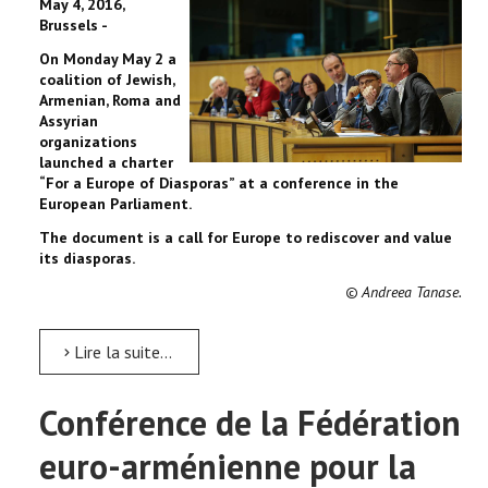
May 4, 2016,
Brussels -
On Monday May 2 a
coalition of Jewish,
Armenian, Roma and
Assyrian
organizations
launched a charter
“For a Europe of Diasporas” at a conference in the
European Parliament.
The document is a call for Europe to rediscover and value
its diasporas.
© Andreea Tanase
.
Lire la suite...
Conférence de la Fédération
euro-arménienne pour la