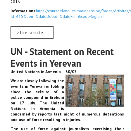
2016.
Informations
:
https://coursdelangues.mariehaps.be/Pages/Activites/A
Id=435&lieu=&dateDebut=&dateFin=&codeRegion=
Lire la suite...
UN - Statement on Recent
Events in Yerevan
United Nations in Armenia – 30/07
We are closely following the
events in Yerevan unfolding
since the seizure of a
police compound in Erebuni
on 17 July.
The United
Nations in Armenia is
concerned by reports last night of numerous detentions
and use of force resulting in injuries.
The use of force against journalists exercising their