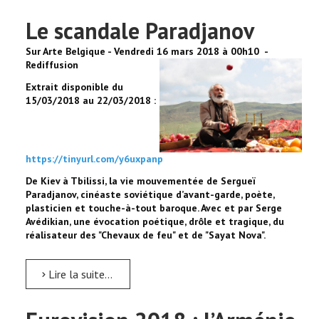
Le scandale Paradjanov
Sur Arte Belgique - Vendredi 16 mars 2018 à 00h10 -
Rediffusion
Extrait disponible du
15/03/2018 au 22/03/2018 :
https://tinyurl.com/y6uxpanp
De Kiev à Tbilissi, la vie mouvementée de Sergueï
Paradjanov, cinéaste soviétique d’avant-garde, poète,
plasticien et touche-à-tout baroque. Avec et par Serge
Avédikian, une évocation poétique, drôle et tragique, du
réalisateur des "Ch
evaux de feu" et de "Sayat Nova".
Lire la suite...