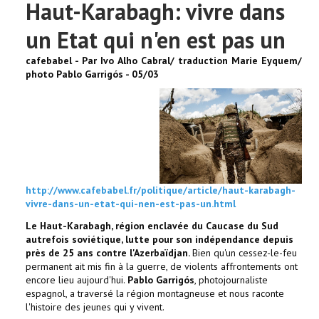
Haut-Karabagh: vivre dans
un Etat qui n'en est pas un
cafebabel - Par Ivo Alho Cabral/ traduction Marie Eyquem/
photo Pablo Garrigós - 05/03
http://www.cafebabel.fr/politique/article/haut-karabagh-
vivre-dans-un-etat-qui-nen-est-pas-un.html
Le Haut-Karabagh, région enclavée du Caucase du Sud
autrefois soviétique, lutte pour son indépendance depuis
près de 25 ans contre l'Azerbaïdjan.
Bien qu'un cessez-le-feu
permanent ait mis fin à la guerre, de violents affrontements ont
encore lieu aujourd'hui.
Pablo Garrigós
, photojournaliste
espagnol, a traversé la région montagneuse et nous raconte
l'histoire des jeunes qui y vivent.