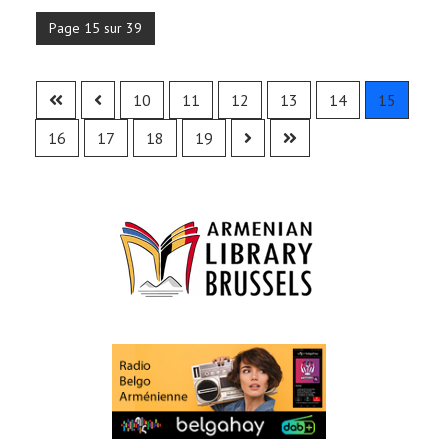
Page 15 sur 39
10
11
12
13
14
15
16
17
18
19