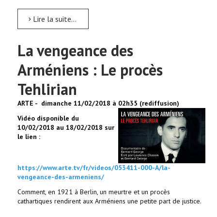
Lire la suite...
La vengeance des
Arméniens : Le procès
Tehlirian
ARTE - dimanche 11/02/2018 à 02h35 (rediffusion)
Vidéo disponible du
10/02/2018 au 18/02/2018 sur
le lien :
https://www.arte.tv/fr/videos/053411-000-A/la-
vengeance-des-armeniens/
Comment, en 1921 à Berlin, un meurtre et un procès
cathartiques rendirent aux Arméniens une petite part de justice.