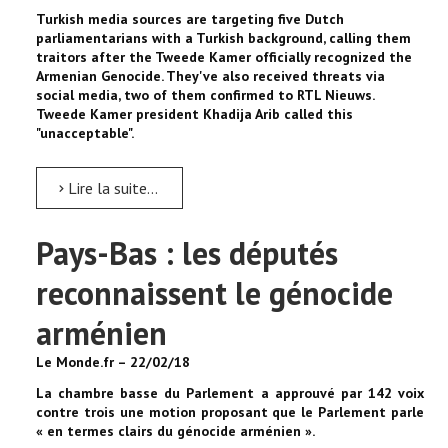
Turkish media sources are targeting five Dutch
parliamentarians with a Turkish background, calling them
traitors after the Tweede Kamer officially recognized the
Armenian Genocide. They've also received threats via
social media, two of them confirmed to RTL Nieuws.
Tweede Kamer president Khadija Arib called this
"unacceptable".
Lire la suite...
Pays-Bas : les députés
reconnaissent le génocide
arménien
Le Monde.fr – 22/02/18
La chambre basse du Parlement a approuvé par 142 voix
contre trois une motion proposant que le Parlement parle
« en termes clairs du génocide arménien ».