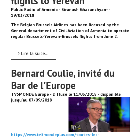
flights to Yerevan
Public Radio of Armenia - Siranush Ghazanchyan- -
19/03/2018
The Belgian Brussels Airlines has been licensed by the
General department of Civil Aviation of Armenia to operate
regular Brussels-Yerevan-Brussels flights from June 2.
Lire la suite...
Bernard Coulie, invité du
Bar de l'Europe
TV5MONDE Europe - Diffusé le 11/03/2018 - disponible
jusqu'au 07/09/2018
https://www.tv5mondeplus.com/toutes-les-