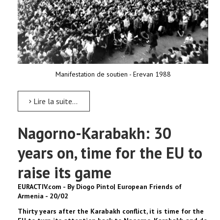
Manifestation de soutien - Erevan 1988
Lire la suite...
Nagorno-Karabakh: 30
years on, time for the EU to
raise its game
EURACTIV.com - By Diogo Pinto| European Friends of
Armenia - 20/02
Thirty years after the Karabakh conflict, it is time for the