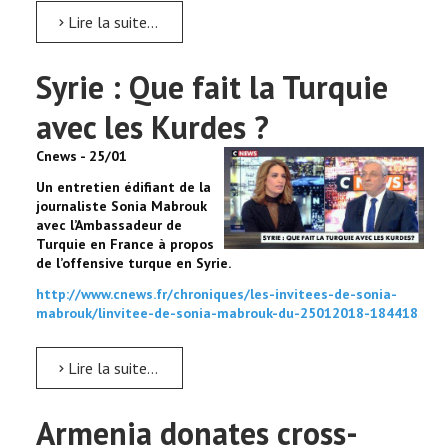
Lire la suite...
Syrie : Que fait la Turquie
avec les Kurdes ?
Cnews - 25/01
Un entretien édifiant de la
journaliste Sonia Mabrouk
avec l’Ambassadeur de
Turquie en France à propos
de l’offensive turque en Syrie.
http://www.cnews.fr/chroniques/les-invitees-de-sonia-
mabrouk/linvitee-de-sonia-mabrouk-du-25012018-184418
Lire la suite...
Armenia donates cross-