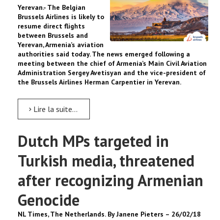
Yerevan.- The Belgian
Brussels Airlines is likely to
resume direct flights
between Brussels and
Yerevan, Armenia’s aviation
authorities said today. The news emerged following a
meeting between the chief of Armenia’s Main Civil Aviation
Administration Sergey Avetisyan and the vice-president of
the Brussels Airlines Herman Carpentier in Yerevan.
Lire la suite...
Dutch MPs targeted in
Turkish media, threatened
after recognizing Armenian
Genocide
NL Times, The Netherlands. By Janene Pieters – 26/02/18