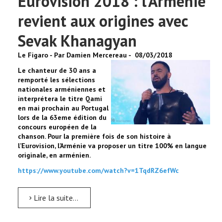
Eurovision 2018 : l’Arménie
revient aux origines avec
Sevak Khanagyan
Le Figaro - Par Damien Mercereau - 08/03/2018
Le chanteur de 30 ans a
remporté les sélections
nationales arméniennes et
interprétera le titre Qami
en mai prochain au Portugal
lors de la 63eme édition du
concours européen de la
chanson. Pour la première fois de son histoire à
l’Eurovision, l’Arménie va proposer un titre 100% en langue
originale, en arménien.
https://www.youtube.com/watch?v=1TqdRZ6efWc
Lire la suite...