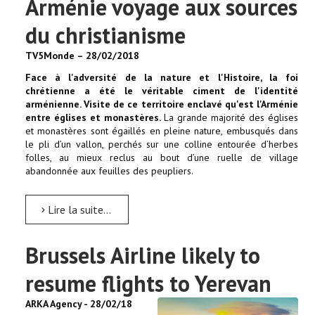
Arménie voyage aux sources
du christianisme
TV5Monde – 28/02/2018
Face à l'adversité de la nature et l'Histoire, la foi
chrétienne a été le véritable ciment de l'identité
arménienne. Visite de ce territoire enclavé qu'est l'Arménie
entre églises et monastères.
La grande majorité des églises
et monastères sont égaillés en pleine nature, embusqués dans
le pli d’un vallon, perchés sur une colline entourée d’herbes
folles, au mieux reclus au bout d’une ruelle de village
abandonnée aux feuilles des peupliers.
Lire la suite...
Brussels Airline likely to
resume flights to Yerevan
ARKA Agency - 28/02/18