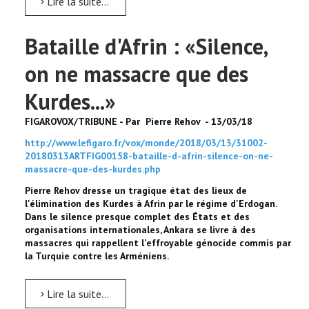
Lire la suite...
Bataille d'Afrin : «Silence,
on ne massacre que des
Kurdes...»
FIGAROVOX/TRIBUNE - Par Pierre Rehov - 13/03/18
http://www.lefigaro.fr/vox/monde/2018/03/13/31002-
20180313ARTFIG00158-bataille-d-afrin-silence-on-ne-
massacre-que-des-kurdes.php
Pierre Rehov dresse un tragique état des lieux de
l'élimination des Kurdes à Afrin par le régime d'Erdogan.
Dans le silence presque complet des États et des
organisations internationales, Ankara se livre à des
massacres qui rappellent l'effroyable génocide commis par
la Turquie contre les Arméniens.
Lire la suite...