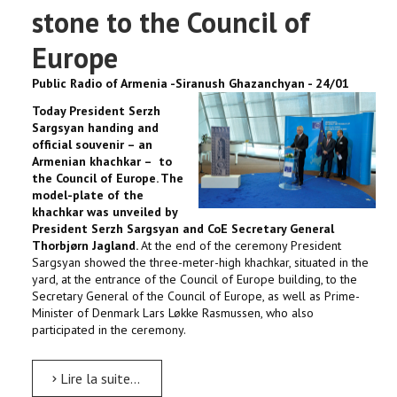
stone to the Council of
Europe
Public Radio of Armenia -Siranush Ghazanchyan - 24/01
Today President Serzh
Sargsyan handing and
official souvenir – an
Armenian khachkar – to
the Council of Europe. The
model-plate of the
khachkar was unveiled by
President Serzh Sargsyan and CoE Secretary General
Thorbjørn Jagland.
At the end of the ceremony President
Sargsyan showed the three-meter-high khachkar, situated in the
yard, at the entrance of the Council of Europe building, to the
Secretary General of the Council of Europe, as well as Prime-
Minister of Denmark Lars Løkke Rasmussen, who also
participated in the ceremony.
Lire la suite...