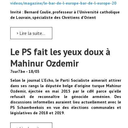
videos/magazine/le-bar-de-l-europe-bar-de-l-europe-20
Invité : Bernard Coulie, professeur à l'Université catholique
de Louvain, spécialiste des Chrétiens d'Orient
Lire la suite...
Le PS fait les yeux doux à
Mahinur Ozdemir
7sur7.be - 18/03
Selon le journal L'Echo, le Parti Socialiste aimerait attirer
dans ses rangs la députée belge d'origine turque Mahinur
Ozdemir, éjectée en mai 2015 par le cdH parce qu'elle
refusait de reconnaître le génocide arménien. Des
discussions informelles auraient lieu actuellement avec le
PS Schaerbeekois en vue des élections communales et
législatives de 2018 et 2019.