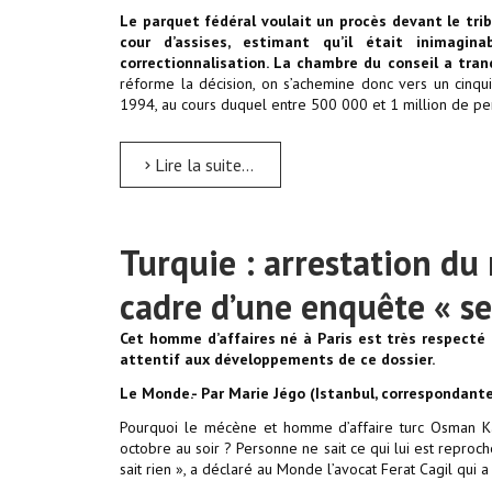
Le parquet fédéral voulait un procès devant le trib
cour d’assises, estimant qu’il était inimagin
correctionnalisation. La chambre du conseil a tranc
réforme la décision, on s’achemine donc vers un cinq
1994, au cours duquel entre 500 000 et 1 million de pe
Lire la suite...
Turquie : arrestation d
cadre d’une enquête « se
Cet homme d’affaires né à Paris est très respecté p
attentif aux développements de ce dossier.
Le Monde.- Par Marie Jégo (Istanbul, correspondant
Pourquoi le mécène et homme d’affaire turc Osman Kava
octobre au soir ? Personne ne sait ce qui lui est reproch
sait rien », a déclaré au Monde l’avocat Ferat Cagil qui a