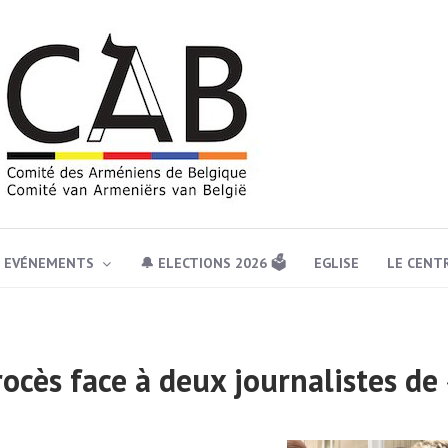
EVÉNEMENTS
🔔 ELECTIONS 2026 🗳️
EGLISE
LE CENT
rocès face à deux journalistes de