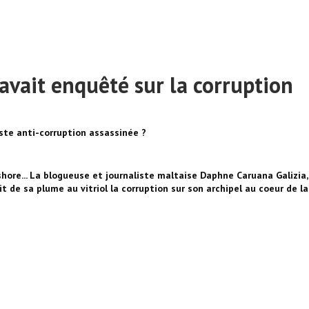
avait enquêté sur la corruption
iste anti-corruption assassinée ?
fshore... La blogueuse et journaliste maltaise Daphne Caruana Galizia
t de sa plume au vitriol la corruption sur son archipel au coeur de la