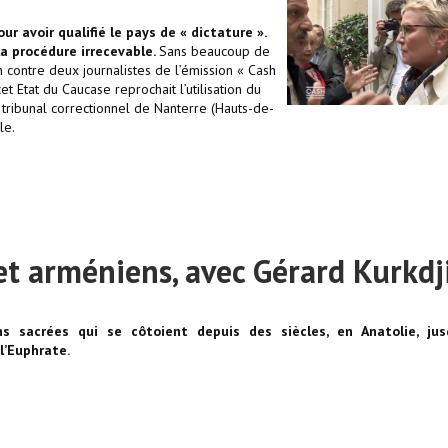
r avoir qualifié le pays de « dictature ».
la procédure irrecevable.
Sans beaucoup de
n contre deux journalistes de l’émission « Cash
et Etat du Caucase reprochait l’utilisation du
e tribunal correctionnel de Nanterre (Hauts-de-
le.
et arméniens, avec Gérard Kurkdj
s sacrées qui se côtoient depuis des siècles, en Anatolie, jus
l’Euphrate.