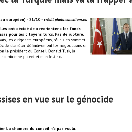
eau européen) - 21/10 -
crédit photo:concilium.eu
les ont décidé de « réorienter » les fonds
isas pour les citoyens turcs. Pas de rupture,
ats, les dirigeants européens, réunis en sommet
écidé d’arrêter définitivement les négociations en
on le président du Conseil, Donald Tusk, la
 scepticisme patent et manifeste ».
sises en vue sur le génocide
ier. La chambre du conseil n’a pas voulu.