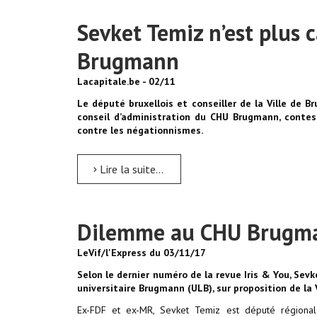
Sevket Temiz n’est plus 
Brugmann
Lacapitale.be - 02/11
Le député bruxellois et conseiller de la Ville de B
conseil d’administration du CHU Brugmann, contes
contre les négationnismes.
Lire la suite...
Dilemme au CHU Brugm
LeVif/l'Express du 03/11/17
Selon le dernier numéro de la revue Iris & You, Sevk
universitaire Brugmann (ULB), sur proposition de la V
Ex-FDF et ex-MR, Sevket Temiz est député régional 