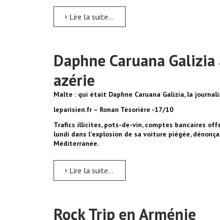
Lire la suite...
Daphne Caruana Galizia 
azérie
Malte : qui était Daphne Caruana Galizia, la journal
leparisien.fr – Ronan Tésorière -17/10
Trafics illicites, pots-de-vin, comptes bancaires of
lundi dans l'explosion de sa voiture piégée, dénonçai
Méditerranée.
Lire la suite...
Rock Trip en Arménie