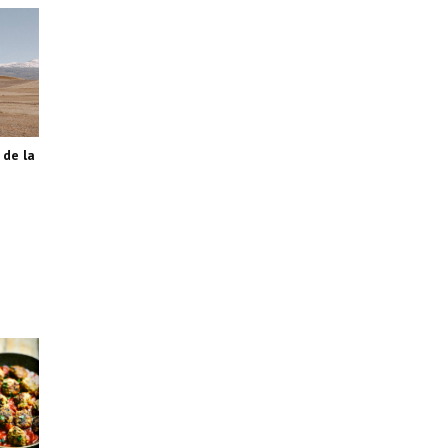
 de la