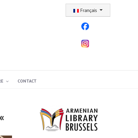
Sélectionnez votre langue
Français
RE
CONTACT
 «