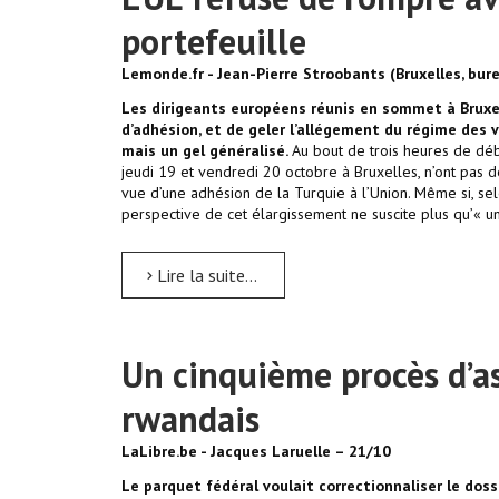
portefeuille
Lemonde.fr - Jean-Pierre Stroobants (Bruxelles, bur
Les dirigeants européens réunis en sommet à Bruxel
d’adhésion, et de geler l’allégement du régime des v
mais un gel généralisé.
Au bout de trois heures de déb
jeudi 19 et vendredi 20 octobre à Bruxelles, n’ont pas d
vue d’une adhésion de la Turquie à l’Union. Même si, sel
perspective de cet élargissement ne suscite plus qu’« un
Lire la suite...
Un cinquième procès d’as
rwandais
LaLibre.be - Jacques Laruelle – 21/10
Le parquet fédéral voulait correctionnaliser le doss