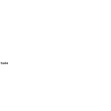
, tuée