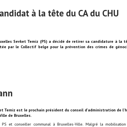
candidat à la tête du CA du CHU
ruxelles Sevket Temiz (PS) a décidé de retirer sa candidature à la t
tée par le Collectif belge pour la prévention des crimes de génoc
ann
et Temiz est le prochain président du conseil d'administration de l'h
ille de Bruxelles.
PS et conseiller communal à Bruxelles-Ville. Malgré la mobilisation