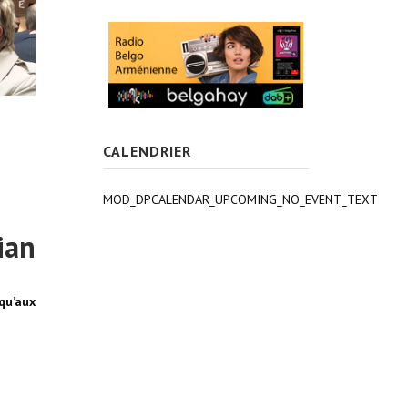
CALENDRIER
MOD_DPCALENDAR_UPCOMING_NO_EVENT_TEXT
ian
qu’aux