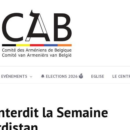
EVÉNEMENTS
🔔 ELECTIONS 2026 🗳️
EGLISE
LE CENT
interdit la Semaine
rdistan