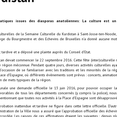
atiques issues des diasporas anatoliennes:
La culture est un
 culturelles de la Semaine Culturelle du Kurdistan à Saint-Josse-ten-Noode,
llège du Bourgmestre et des Echevins de Bruxelles n'a donné aucune mot
et tardive et a déposé une plainte auprès du Conseil d'Etat.
stan devait commencer le 22 septembre 2016. Cette fête (inter)culturelle
e région méconnue. Pendant quatre jours, diverses activités culturelles aya
l’occasion de se familiariser avec les traditions et les minorités de la ré
 place d'Espagne, où différents évènements sont prévus : concerts, animatio
on de mets typiques de la région.
munale une demande officielle le 13 juin 2016, pour pouvoir occuper l
avorables de tous les départements concernés (y compris la police), nou
ntionnant que toutes nos activités à la Place d'Espagne sont désapprouv
bation inattendue et tardive ne figure dans cette lettre officielle. D’autr
stration de la Ville nous a assuré que l'approbation officielle des échevin
ccordée. Les raisons de ces affirmations étaient les suivantes : depuis pl