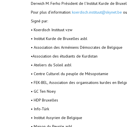
Derwich M. Ferho Président de l’Institut Kurde de Bruxel
Pour plus d’information:
koerdisch.instituut@skynet.be
ou
Signé par:
• Koerdisch Instituut vzw
• Institut Kurde de Bruxelles asbl
• Association des Arméniens Démocrates de Belgique
•Association des étudiants de Kurdistan
• Ateliers du Soleil asbl
• Centre Culturel du peuple de Mésopotamie
• FEK-BEL, Association des organisations kurdes en Belg
• GC Ten Noey
• HDP Bruxelles
• Info-Türk
• Institut Assyrien de Belgique
• Maison du Peuple asbl