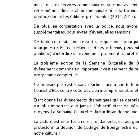
mois, tous les services communaux en question avaient 
cette même administration communale pour la location d
déploré durant les éditions précédentes (2014, 2015).
De plus, en concertation avec la police, nous avon
supplémentaires, pour éviter d’éventuelles tensions.
De toute cette situation ressort une question : pourquo
bourgmestre, M. Yvan Mayeur, et ses échevins, peuvent-
politique) d’interdire un évènement purement culturel ?
La troisième édition de la Semaine Culturelle du K
évènement demande un important investissement de temps
programme complet ici.
Ne pouvant pas rester sans réaction face à une telle 
Conseil d'Etat contre cette décision incompréhensible et i
Étant donné les événements dramatiques qui se déroulen
est plus important que jamais. L’objectif étant de v
citoyens. La Semaine Culturelle du Kurdistan donne une 
La culture est en effet un droit fondamental et tout go
protestons la décision du Collège de Bourgmestre et E
notre culture !