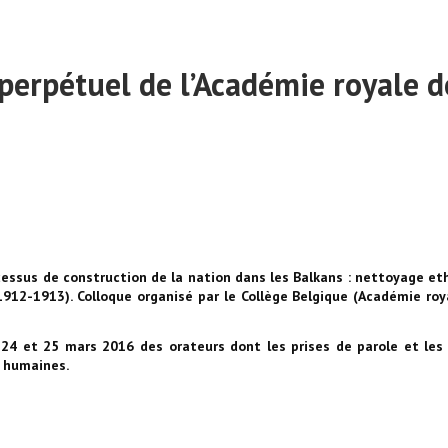
 perpétuel de l’Académie royale d
cessus de construction de la nation dans les Balkans : nettoyage et
12-1913). Colloque organisé par le Collège Belgique (Académie roy
es 24 et 25 mars 2016 des orateurs dont les prises de parole et les 
s humaines.