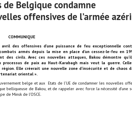
s de Belgique condamne
lles offensives de l’armée azér
COMMUNIQUE
2 avril des offensives d’une puissance de feu exceptionnelle cont
 combats armés depuis la mise en place d’un cessez-le-feu en 19
 des civils. Avec ces nouvelles attaques, Bakou démontre qu’il
 processus de paix au Haut-Karabagh mais veut la guerre. Celle
 région. Elle créerait une nouvelle zone d’insécurité et de chaos d
tenariat oriental ».
vernement belge et aux Etats de l’UE de condamner les nouvelles offe
ique belliqueuse de Bakou, et de rappeler avec force la nécessité d’une s
pe de Minsk de l’OSCE.