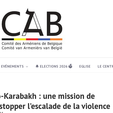
EVÉNEMENTS
🔔 ELECTIONS 2026 🗳️
EGLISE
LE CENT
o-Karabakh : une mission de
stopper l’escalade de la violence