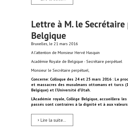
Lettre à M. le Secrétaire
Belgique
Bruxelles, le 21 mars 2016
A l’attention de Monsieur Hervé Hasquin
Académie Royale de Belgique - Secrétaire perpétuel
Monsieur le Secrétaire perpétuel,
Concerne: Colloque des 24 et 25 mars 2016 : Le pro
et massacres des musulmans ottomans et turcs (19
Belgique) et l’Université d’Utah.
L’Académie royale, Collège Belgique, accueillera l
passés sont contraires à la dignité et à aux valeur
Lire la suite...