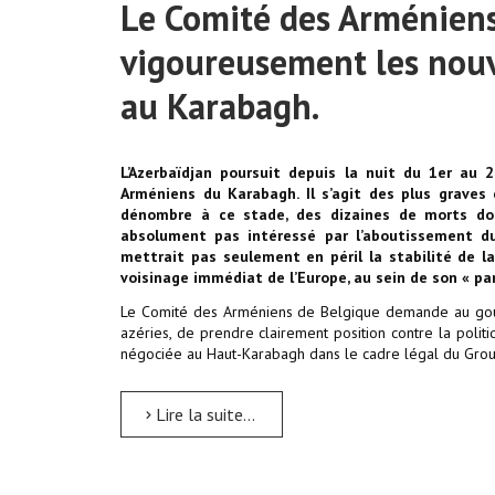
Le Comité des Arménien
vigoureusement les nouve
au Karabagh.
L’Azerbaïdjan poursuit depuis la nuit du 1er au 
Arméniens du Karabagh. Il s’agit des plus graves
dénombre à ce stade, des dizaines de morts dont
absolument pas intéressé par l’aboutissement du
mettrait pas seulement en péril la stabilité de la
voisinage immédiat de l’Europe, au sein de son « par
Le Comité des Arméniens de Belgique demande au gou
azéries, de prendre clairement position contre la polit
négociée au Haut-Karabagh dans le cadre légal du Grou
Lire la suite...