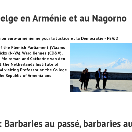
 belge en Arménie et au Nagorno
ion euro-arménienne pour la Justice et la Démocratie - FEAJD
f the Flemish Parliament (Vlaams
ickx (N-VA), Ward Kennes (CD&V),
et Meireman and Catherine van den
t the Netherlands Institute of
d visiting Professor at the College
the Republic of Armenia and
 Barbaries au passé, barbaries a