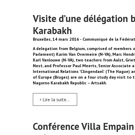
Visite d’une délégation
Karabakh
Bruxelles, 14 mars 2016 - Communiqué de la Fédérat
A delegation from Belgium, comprised of members o
Parlement) Karim Van Overmeire (N-VA), Marc Hendr
Karl Vanlouwe (N-VA), two teachers from Aalst, Gri
Nest, and Professor Paul Meerts, Senior Associate a
International Relations 'Clingendael' (The Hague) an
of Europe (Bruges) are on a four study day visit to 
Nagorno Karabakh Republic – Artsakh.
Lire la suite...
Conférence Villa Empain: