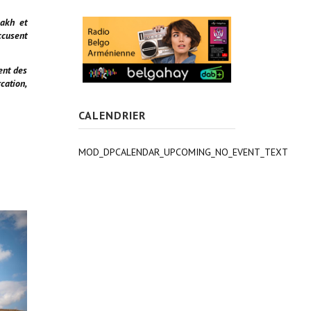
bakh et
ccusent
ent des
cation,
CALENDRIER
MOD_DPCALENDAR_UPCOMING_NO_EVENT_TEXT