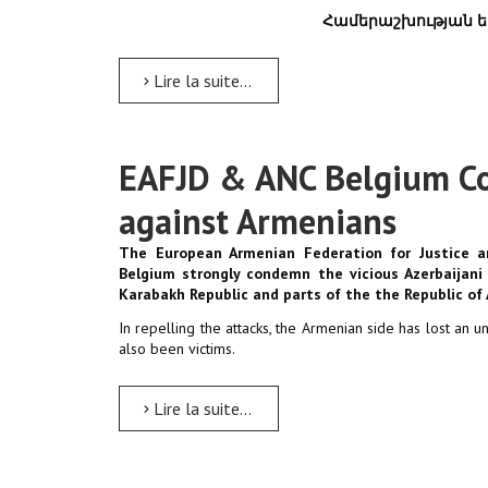
Համերաշխության ե
Lire la suite...
EAFJD & ANC Belgium Co
against Armenians
The European Armenian Federation for Justice 
Belgium strongly condemn the vicious Azerbaijani
Karabakh Republic and parts of the the Republic of A
In repelling the attacks, the Armenian side has lost an u
also been victims.
Lire la suite...