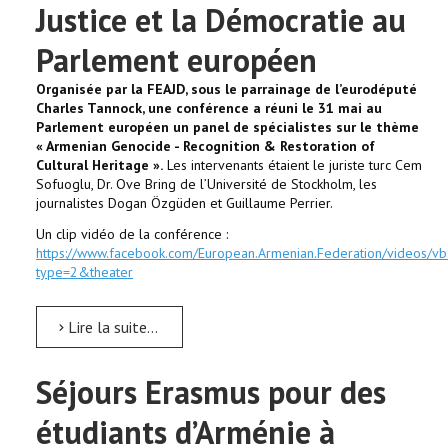
Justice et la Démocratie au
Parlement européen
Organisée par la FEAJD, sous le parrainage de l’eurodéputé
Charles Tannock, une conférence a réuni le 31 mai au
Parlement européen un panel de spécialistes sur le thème
« Armenian Genocide - Recognition & Restoration of
Cultural Heritage ».
Les intervenants étaient le juriste turc Cem
Sofuoglu, Dr. Ove Bring de l’Université de Stockholm, les
journalistes Dogan Özgüden et Guillaume Perrier.
Un clip vidéo de la conférence :
https://www.facebook.com/European.Armenian.Federation/video
type=2&theater
Lire la suite...
Séjours Erasmus pour des
étudiants d’Arménie à