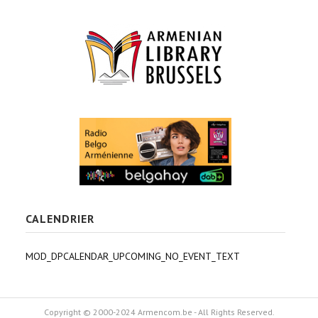
CALENDRIER
MOD_DPCALENDAR_UPCOMING_NO_EVENT_TEXT
Copyright © 2000-2024 Armencom.be - All Rights Reserved.