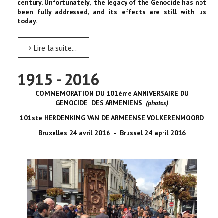
century. Unfortunately, the legacy of the Genocide has not
been fully addressed, and its effects are still with us
today.
Lire la suite...
1915 - 2016
COMMEMORATION DU 101ème ANNIVERSAIRE DU
GENOCIDE DES ARMENIENS
(photos)
101ste HERDENKING VA
N DE ARMEENS
E VOLKERENMOORD
Bruxelles 24 avril 2016 - Brussel 24 april 2016