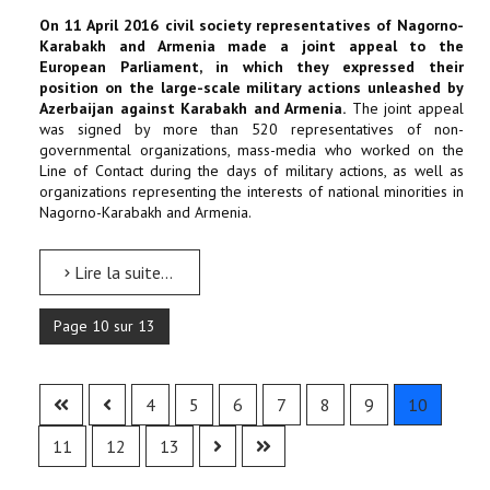
On 11 April 2016 civil society representatives of Nagorno-
Karabakh and Armenia made a joint appeal to the
European Parliament, in which they expressed their
position on the large-scale military actions unleashed by
Azerbaijan against Karabakh and Armenia.
The joint appeal
was signed by more than 520 representatives of non-
governmental organizations, mass-media who worked on the
Line of Contact during the days of military actions, as well as
organizations representing the interests of national minorities in
Nagorno-Karabakh and Armenia.
Lire la suite...
Page 10 sur 13
4
5
6
7
8
9
10
11
12
13