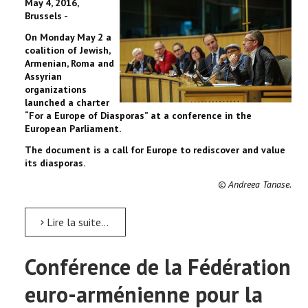
May 4, 2016,
Brussels -
On Monday May 2 a
coalition of Jewish,
Armenian, Roma and
Assyrian
organizations
launched a charter
“For a Europe of Diasporas” at a conference in the
European Parliament.
The document is a call for Europe to rediscover and value
its diasporas.
© Andreea Tanase
.
Lire la suite...
Conférence de la Fédération
euro-arménienne pour la