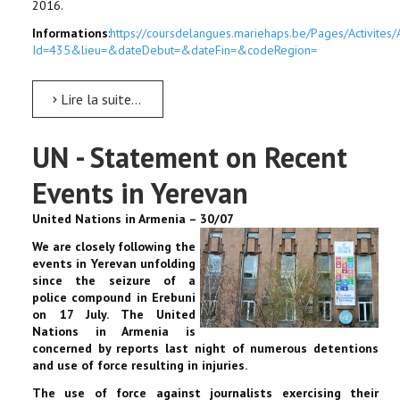
2016.
Informations
:
https://coursdelangues.mariehaps.be/Pages/Activites/A
Id=435&lieu=&dateDebut=&dateFin=&codeRegion=
Lire la suite...
UN - Statement on Recent
Events in Yerevan
United Nations in Armenia – 30/07
We are closely following the
events in Yerevan unfolding
since the seizure of a
police compound in Erebuni
on 17 July.
The United
Nations in Armenia is
concerned by reports last night of numerous detentions
and use of force resulting in injuries.
The use of force against journalists exercising their