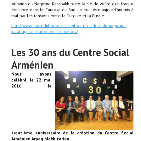
situation du Nagorno Karabakh reste la clé de voûte d’un fragile
équilibre dans le Caucase du Sud, un équilibre aujourd’hui mis à
mal par les tensions entre la Turquie et la Russie.
http://www.andredubus.be/accueil-du-president-du-nagorno-
karabagh-au-parlement-bruxellois/
Les 30 ans du Centre Social
Arménien
Nous avons
célébré, le 22 mai
2016, le
trentième anniversaire de la création
du Centre Social
Arménien Arpag Mekhitarian.