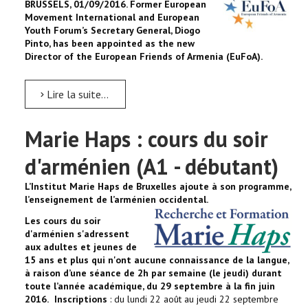
BRUSSELS, 01/09/2016.
Former European
Movement International and European
Youth Forum’s Secretary General, Diogo
Pinto, has been appointed as the new
Director of the European Friends of Armenia (EuFoA).
Lire la suite...
Marie Haps : cours du soir
d'arménien (A1 - débutant)
L’Institut Marie Haps de Bruxelles ajoute à son programme,
l’enseignement de l’arménien occidental.
Les cours du soir
d'arménien s'adressent
aux adultes et jeunes de
15 ans et plus qui n'ont aucune connaissance de la langue,
à raison d’une séance de 2h par semaine (le jeudi) durant
toute l’année académique, du 29 septembre à la fin juin
2016.
Inscriptions
: du lundi 22 août au jeudi 22 septembre