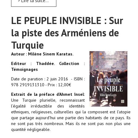
Lire la suite...
LE PEUPLE INVISIBLE : Sur
la piste des Arméniens de
Turquie
Auteur : Milène Sinem Karatas.
Editeur : Thaddée. Collection :
Témoignages
Date de parution : 2 juin 2016 - ISBN :
978 2919131310 - Prix : 12,00€
Extrait de la préface d’Ahmet Insel:
Une Turquie plurielle, reconnaissant
l’égalité irréductible des identités
ethniques, religieuses, culturelles qui la composent est l’utopie
que partage aujourd’hui une partie des habitants de ce pays. Ils
ne sont pas très nombreux. Mais ils ne sont pas non plus une
quantité négligeable.