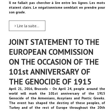
Il ne fallait pas chercher à lire entre les lignes. Les mots
étaient clairs. Le négationnisme semblait en prendre pour
son grade.
Lire la suite...
JOINT STATEMENT TO THE
EUROPEAN COMMISSION
ON THE OCCASION OF THE
101st ANNIVERSARY OF
THE GENOCIDE OF 1915
April 21, 2016, Brussels - On April 24, people around the
world will mark the 101st anniversary of the 1915
Genocide of the Armenians, Assyrians and Pontic Greeks.
The event has shaped the destiny of these peoples, of
Turkey and of the rest of Europe throughout the 20th