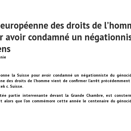
r européenne des droits de l’hom
ur avoir condamné un négationni
ens
énie
ionne la Suisse pour avoir condamné un négationniste du génoci
e des droits de l’homme vient de confirmer l’arrêt précédemment
ek c. Suisse.
ortée partie intervenante devant la Grande Chambre, est conster
nt alors que l’on commémore cette année le centenaire du génoci