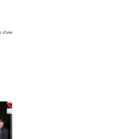
, d'une