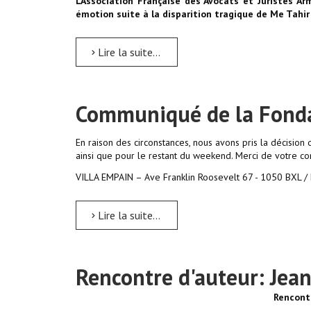
L’Association Française des Avocats et Juristes A
émotion suite à la disparition tragique de Me Tahir 
Lire la suite...
Communiqué de la Fonda
En raison des circonstances, nous avons pris la décisio
ainsi que pour le restant du weekend. Merci de votre c
VILLA EMPAIN – Ave Franklin Roosevelt 67 - 1050 BXL /
Lire la suite...
Rencontre d'auteur: Je
Rencont