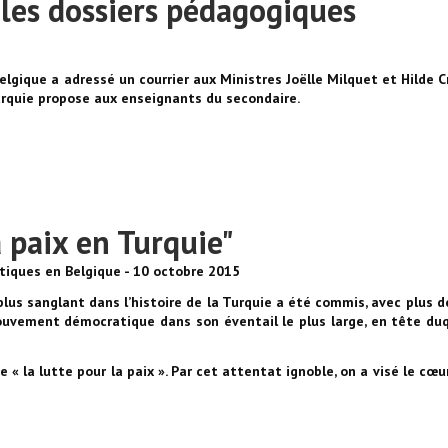
 les dossiers pédagogiques
lgique a adressé un courrier aux Ministres Joëlle Milquet et Hilde Cr
urquie propose aux enseignants du secondaire.
a paix en Turquie"
ques en Belgique - 10 octobre 2015
lus sanglant dans l’histoire de la Turquie a été commis, avec plus d
ouvement démocratique dans son éventail le plus large, en tête duq
 « la lutte pour la paix ». Par cet attentat ignoble, on a visé le cœu