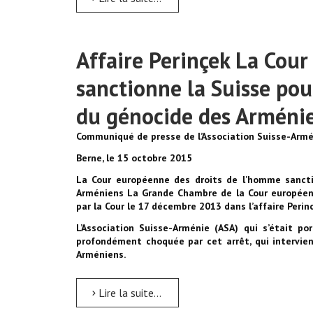
Affaire Perinçek La Cou
sanctionne la Suisse po
du génocide des Arméni
Communiqué de presse de l’Association Suisse-Arm
Berne, le 15 octobre 2015
La Cour européenne des droits de l’homme sanct
Arméniens La Grande Chambre de la Cour européenn
par la Cour le 17 décembre 2013 dans l’affaire Perinc
L’Association Suisse-Arménie (ASA) qui s’était p
profondément choquée par cet arrêt, qui intervie
Arméniens.
Lire la suite...