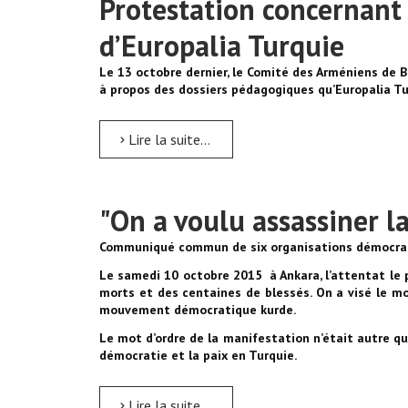
Protestation concernant
d’Europalia Turquie
Le 13 octobre dernier, le Comité des Arméniens de Be
à propos des dossiers pédagogiques qu’Europalia T
Lire la suite...
"On a voulu assassiner l
Communiqué commun de six organisations démocrati
Le samedi 10 octobre 2015 à Ankara, l’attentat le p
morts et des centaines de blessés.
On a visé le m
mouvement démocratique kurde.
Le mot d’ordre de la manifestation n’était autre que
démocratie et la paix en Turquie.
Lire la suite...