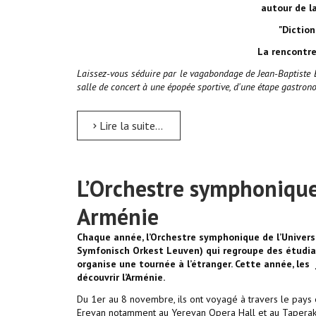
autour de l
"Diction
La rencontre
Laissez-vous séduire par le vagabondage de Jean-Baptiste B
salle de concert à une épopée sportive, d'une étape gastro
Lire la suite...
L’Orchestre symphonique
Arménie
Chaque année, l’Orchestre symphonique de l’Universi
Symfonisch Orkest Leuven) qui regroupe des étudian
organise une tournée à l’étranger. Cette année, les 
découvrir l’Arménie.
Du 1er au 8 novembre, ils ont voyagé à travers le pays 
Erevan notamment au Yerevan Opera Hall et au Taperaka