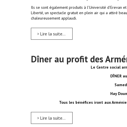
Ils se sont également produits à l’Université d’Erevan et
Liberté, un spectacle gratuit en plein air qui a attiré b
chaleureusement applaudi.
Lire la suite...
Dîner au profit des Armé
Le Centre social ar
DÎNER au
Samedi
Hay Doun
Tous les bénéfices iront aux Arménien
Lire la suite...