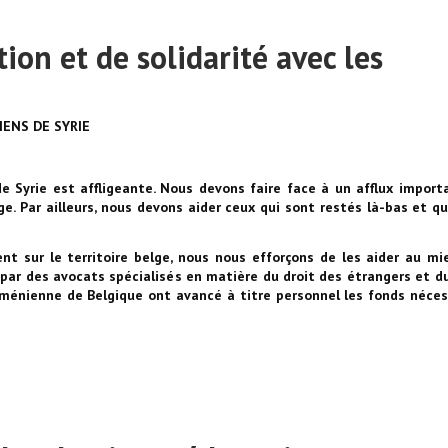
ion et de solidarité avec les
IENS DE SYRIE
e Syrie est affligeante.
Nous devons faire face à un afflux import
lge.
Par ailleurs, nous devons aider ceux qui sont restés là-bas et qu
nt sur le territoire belge, nous nous efforçons de les aider au mi
 par des avocats spécialisés en matière du droit des étrangers et du
ménienne de Belgique ont avancé à titre personnel les fonds néces