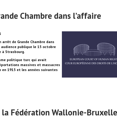
rande Chambre dans l’affaire
5
un arrêt de Grande Chambre dans
n audience publique le 15 octobre
e à Strasbourg.
me politique turc qui avait
déportations massives et massacres
n en 1915 et les années suivantes
 la Fédération Wallonie-Bruxelle