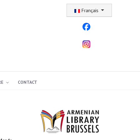
Sélectionnez votre langue
Français
RE
CONTACT