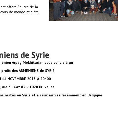
 ont offert, Square de la
eaucoup de monde et a été
niens de Syrie
ménien Arpag Mekhitarian vous convie à un
 profit des ARMENIENS de SYRIE
 14 NOVEMBRE 2015, à 20h00
, rue du Gaz 83 – 1020 Bruxelles
s restés en Syrie et à ceux arri
vés récemment en Belgique