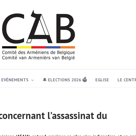
EVÉNEMENTS
🔔 ELECTIONS 2026 🗳️
EGLISE
LE CENT
oncernant l’assassinat du