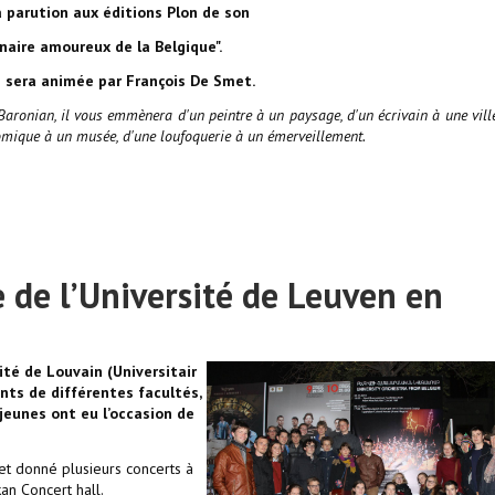
a parution aux éditions Plon de son
naire amoureux de la Belgique".
 sera animée par François De Smet.
aronian, il vous emmènera d'un peintre à un paysage, d'un écrivain à une ville
nomique à un musée, d'une loufoquerie à un émerveillement.
 de l’Université de Leuven en
té de Louvain (Universitair
ts de différentes facultés,
jeunes ont eu l’occasion de
et donné plusieurs concerts à
n Concert hall.