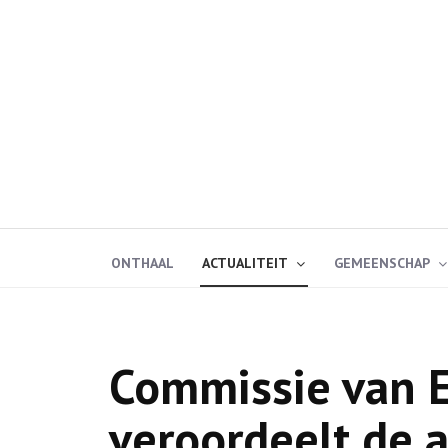
ONTHAAL
ACTUALITEIT
GEMEENSCHAP
Commissie van 
veroordeelt de 