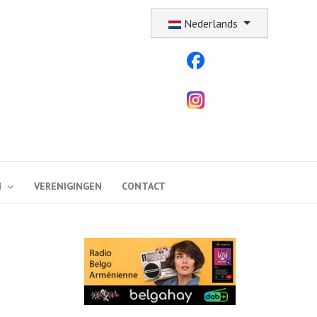
Selecteer uw taal
Nederlands
N
VERENIGINGEN
CONTACT