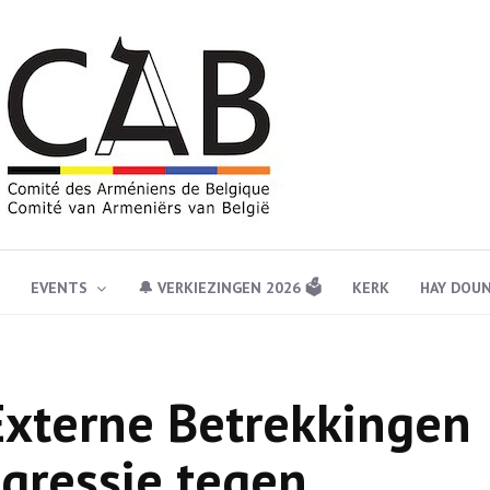
EVENTS
🔔 VERKIEZINGEN 2026 🗳️
KERK
HAY DOU
Externe Betrekkingen
agressie tegen