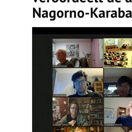
Nagorno-Karab