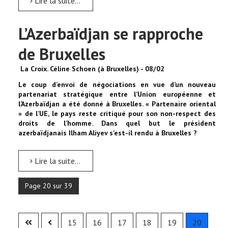
Lire la suite...
L’Azerbaïdjan se rapproche
de Bruxelles
La Croix. Céline Schoen (à Bruxelles) - 08/02
Le coup d’envoi de négociations en vue d’un nouveau
partenariat stratégique entre l’Union européenne et
l’Azerbaïdjan a été donné à Bruxelles. « Partenaire oriental
» de l’UE, le pays reste critiqué pour son non-respect des
droits de l’homme. Dans quel but le président
azerbaïdjanais Ilham Aliyev s’est-il rendu à Bruxelles ?
Lire la suite...
Page 20 sur 39
15
16
17
18
19
20