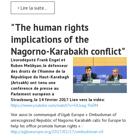
Lire la suite...
"The human rights
implications of the
Nagorno-Karabakh conflict"
L’eurodéputé Frank Engel et
Ruben Melikyan, le défenseur
des droits de l’Homme de la
République du Haut-Karabagh
(Artsakh) ont tenu une
conférence de presse au
Parlement européen à
Strasbourg, le 14 février 2017. Lien vers la vidéo:
https://www.youtube.com/watch?v=SIUsag-9xDM
Voir aussi le communiqué d'Ugab Europe « Ombudsman of
unrecognized Republic of Nagorno Karabakh calls for Europe to
help his office promote human rights » :
http://agbueurope.org/2017/02/17/ombudsman-of-