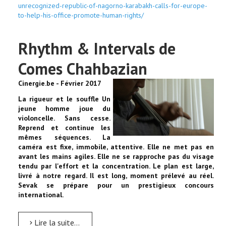
unrecognized-republic-of-nagorno-karabakh-calls-for-europe-
to-help-his-office-promote-human-rights/
Rhythm & Intervals de
Comes Chahbazian
Cinergie.be - Février 2017
La rigueur et le souffle Un
jeune homme joue du
violoncelle. Sans cesse.
Reprend et continue les
mêmes séquences. La
caméra est fixe, immobile, attentive. Elle ne met pas en
avant les mains agiles. Elle ne se rapproche pas du visage
tendu par l'effort et la concentration. Le plan est large,
livré à notre regard. Il est long, moment prélevé au réel.
Sevak se prépare pour un prestigieux concours
international.
Lire la suite...