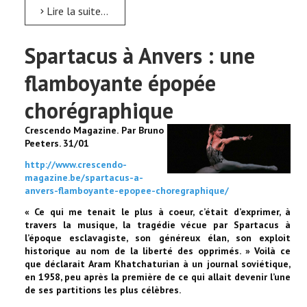
Lire la suite...
Spartacus à Anvers : une
flamboyante épopée
chorégraphique
Crescendo Magazine. Par Bruno
Peeters. 31/01
http://www.crescendo-
magazine.be/spartacus-a-
anvers-flamboyante-epopee-choregraphique/
« Ce qui me tenait le plus à coeur, c’était d’exprimer, à
travers la musique, la tragédie vécue par Spartacus à
l’époque esclavagiste, son généreux élan, son exploit
historique au nom de la liberté des opprimés. » Voilà ce
que déclarait Aram Khatchaturian à un journal soviétique,
en 1958, peu après la première de ce qui allait devenir l’une
de ses partitions les plus célèbres.