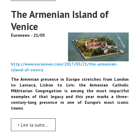
The Armenian Island of
Venice
Euronews - 21/03
http://www.euronews.com/2017/03/21/the-armenian-
island-of-venice
The Armenian presence in Europe stretches from London
to Larnaca, Lisbon to Lviv; the Armenian Catholic
Mkhitarian Congregation is among the most impactful
examples of that legacy and this year marks a three-
century-long presence in one of Europe’s most iconic
towns.
Lire la suite...