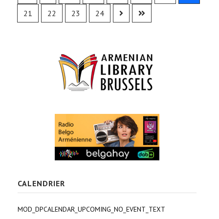
21
22
23
24
CALENDRIER
MOD_DPCALENDAR_UPCOMING_NO_EVENT_TEXT