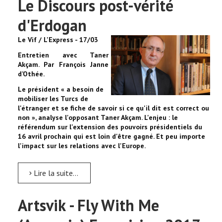
Le Discours post-vérité
d'Erdogan
Le Vif / L'Express - 17/03
Entretien avec Taner
Akçam. Par François Janne
d’Othée.
Le président « a besoin de
mobiliser les Turcs de
l'étranger et se fiche de savoir si ce qu'il dit est correct ou
non », analyse l'opposant Taner Akçam. L'enjeu : le
référendum sur l'extension des pouvoirs présidentiels du
16 avril prochain qui est loin d'être gagné. Et peu importe
l'impact sur les relations avec l'Europe.
Lire la suite...
Artsvik - Fly With Me