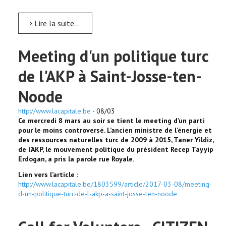
Lire la suite...
Meeting d'un politique turc
de l'AKP à Saint-Josse-ten-
Noode
http://www.lacapitale.be
- 08/03
Ce mercredi 8 mars au soir se tient le meeting d’un parti
pour le moins controversé. L’ancien ministre de l’énergie et
des ressources naturelles turc de 2009 à 2015, Taner Yildiz,
de l’AKP, le mouvement politique du président Recep Tayyip
Erdogan, a pris la parole rue Royale.
Lien vers l’article
:
http://www.lacapitale.be/1803599/article/2017-03-08/meeting-
d-un-politique-turc-de-l-akp-a-saint-josse-ten-noode