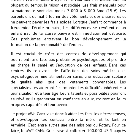
plupart du temps, la raison est sociale. Les frais mensuels pour
la maternelle sont d’au moins 7 000 à 8 000 Amd (15 €). Les
parents ont du mal à fournir des vêtements et des chaussures et
ne peuvent payer les frais exigés. Lorsque l’enfant commence à
fréquenter l’école primaire, les différences se révèlent et un
enfant issu de la classe pauvre est immédiatement ostracisé.
Ces problèmes entravent le bon développement et la
formation de la personnalité de l’enfant.
Il est crucial de créer des centres de développement qui
pourraient faire face aux problèmes psychologiques, et prendre
en charge la santé et l’éducation de ces enfants. Dans ces
centres, ils recevront de l’affection, des soins médicaux et
psychologiques, une alimentation saine, une éducation scolaire
de qualité ainsi que des vêtements convenables. Les
spécialistes les aideront à surmonter les difficultés inhérentes à
leur situation et à leur âge. Leurs talents et possibilités pourront
se révéler, ils gagneront en confiance en eux, croiront en leurs
propres capacités et leur avenir.
Le projet «We Can» vise donc à aider les familles nécessiteuses,
et développer les contacts entre la mère et l’enfant en
Arménie. C’est entre autres une des missions du Rotary. Pour ce
faire, le «WE CAN» Grant vise à collecter 100.000 US $ auprès