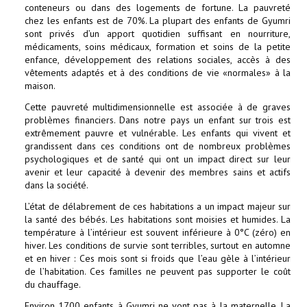
conteneurs ou dans des logements de fortune. La pauvreté
chez les enfants est de 70%. La plupart des enfants de Gyumri
sont privés d’un apport quotidien suffisant en nourriture,
médicaments, soins médicaux, formation et soins de la petite
enfance, développement des relations sociales, accès à des
vêtements adaptés et à des conditions de vie «normales» à la
maison.
Cette pauvreté multidimensionnelle est associée à de graves
problèmes financiers. Dans notre pays un enfant sur trois est
extrêmement pauvre et vulnérable. Les enfants qui vivent et
grandissent dans ces conditions ont de nombreux problèmes
psychologiques et de santé qui ont un impact direct sur leur
avenir et leur capacité à devenir des membres sains et actifs
dans la société.
L’état de délabrement de ces habitations a un impact majeur sur
la santé des bébés. Les habitations sont moisies et humides. La
température à l’intérieur est souvent inférieure à 0°C (zéro) en
hiver. Les conditions de survie sont terribles, surtout en automne
et en hiver : Ces mois sont si froids que l’eau gèle à l’intérieur
de l’habitation. Ces familles ne peuvent pas supporter le coût
du chauffage.
Environ 1700 enfants à Gyumri ne vont pas à la maternelle. La