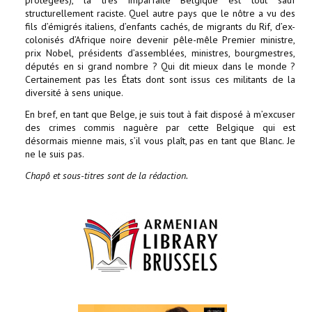
protégées), la très imparfaite Belgique est tout sauf
structurellement raciste. Quel autre pays que le nôtre a vu des
fils d’émigrés italiens, d’enfants cachés, de migrants du Rif, d’ex-
colonisés d’Afrique noire devenir pêle-mêle Premier ministre,
prix Nobel, présidents d’assemblées, ministres, bourgmestres,
députés en si grand nombre ? Qui dit mieux dans le monde ?
Certainement pas les États dont sont issus ces militants de la
diversité à sens unique.
En bref, en tant que Belge, je suis tout à fait disposé à m’excuser
des crimes commis naguère par cette Belgique qui est
désormais mienne mais, s’il vous plaît, pas en tant que Blanc. Je
ne le suis pas.
Chapô et sous-titres sont de la rédaction.