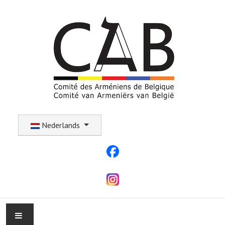
Selecteer uw taal
Nederlands