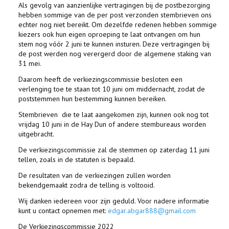
Als gevolg van aanzienlijke vertragingen bij de postbezorging
hebben sommige van de per post verzonden stembrieven ons
echter nog niet bereikt. Om dezelfde redenen hebben sommige
kiezers ook hun eigen oproeping te laat ontvangen om hun
stem nog vóór 2 juni te kunnen insturen. Deze vertragingen bij
de post werden nog verergerd door de algemene staking van
31 mei.
Daarom heeft de verkiezingscommissie besloten een
verlenging toe te staan tot 10 juni om middernacht, zodat de
poststemmen hun bestemming kunnen bereiken.
Stembrieven die te laat aangekomen zijn, kunnen ook nog tot
vrijdag 10 juni in de Hay Dun of andere stembureaus worden
uitgebracht.
De verkiezingscommissie zal de stemmen op zaterdag 11 juni
tellen, zoals in de statuten is bepaald.
De resultaten van de verkiezingen zullen worden
bekendgemaakt zodra de telling is voltooid.
Wij danken iedereen voor zijn geduld. Voor nadere informatie
kunt u contact opnemen met:
edgar.abgar888@gmail.com
De Verkiezingscommissie 2022