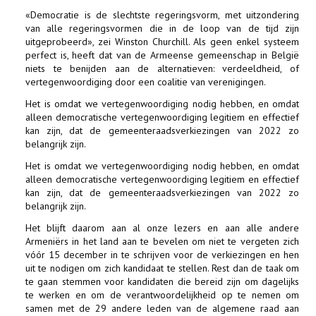
«Democratie is de slechtste regeringsvorm, met uitzondering
van alle regeringsvormen die in de loop van de tijd zijn
uitgeprobeerd», zei Winston Churchill. Als geen enkel systeem
perfect is, heeft dat van de Armeense gemeenschap in België
niets te benijden aan de alternatieven: verdeeldheid, of
vertegenwoordiging door een coalitie van verenigingen.
Het is omdat we vertegenwoordiging nodig hebben, en omdat
alleen democratische vertegenwoordiging legitiem en effectief
kan zijn, dat de gemeenteraadsverkiezingen van 2022 zo
belangrijk zijn.
Het is omdat we vertegenwoordiging nodig hebben, en omdat
alleen democratische vertegenwoordiging legitiem en effectief
kan zijn, dat de gemeenteraadsverkiezingen van 2022 zo
belangrijk zijn.
Het blijft daarom aan al onze lezers en aan alle andere
Armeniërs in het land aan te bevelen om niet te vergeten zich
vóór 15 december in te schrijven voor de verkiezingen en hen
uit te nodigen om zich kandidaat te stellen. Rest dan de taak om
te gaan stemmen voor kandidaten die bereid zijn om dagelijks
te werken en om de verantwoordelijkheid op te nemen om
samen met de 29 andere leden van de algemene raad aan