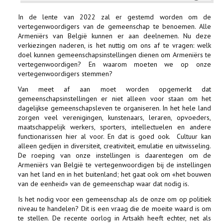
In de lente van 2022 zal er gestemd worden om de
vertegenwoordigers van de gemeenschap te benoemen. Alle
Armeniërs van België kunnen er aan deelnemen. Nu deze
verkiezingen naderen, is het nuttig om ons af te vragen: welk
doel kunnen gemeenschapsinstellingen dienen om Armeniërs te
vertegenwoordigen? En waarom moeten we op onze
vertegenwoordigers stemmen?
Van meet af aan moet worden opgemerkt dat
gemeenschapsinstellingen er niet alleen voor staan om het
dagelijkse gemeenschapsleven te organiseren. In het hele land
zorgen veel verenigingen, kunstenaars, leraren, opvoeders,
maatschappelijk werkers, sporters, intellectuelen en andere
functionarissen hier al voor. En dat is goed ook. Cultuur kan
alleen gedijen in diversiteit, creativiteit, emulatie en uitwisseling.
De roeping van onze instellingen is daarentegen om de
Armeniërs van België te vertegenwoordigen bij de instellingen
van het land en in het buitenland; het gaat ook om «het bouwen
van de eenheid» van de gemeenschap waar dat nodig is.
Is het nodig voor een gemeenschap als de onze om op politiek
niveau te handelen? Dit is een vraag die de moeite waard is om
te stellen. De recente oorlog in Artsakh heeft echter, net als