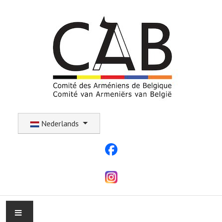
Selecteer uw taal
Nederlands