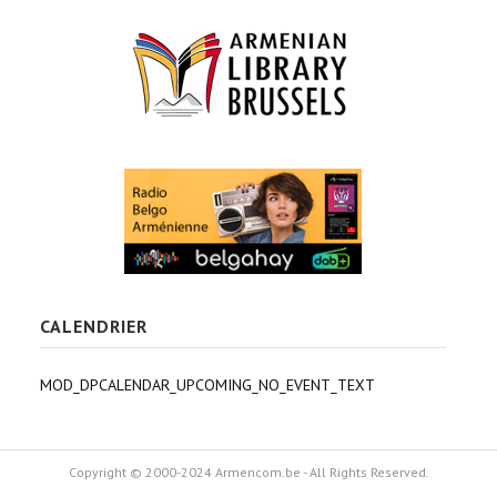
CALENDRIER
MOD_DPCALENDAR_UPCOMING_NO_EVENT_TEXT
Copyright © 2000-2024 Armencom.be - All Rights Reserved.