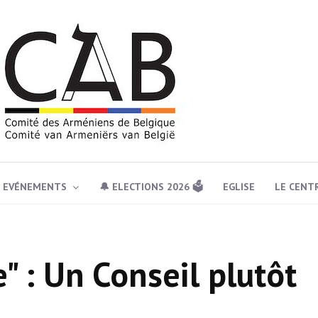
EVÉNEMENTS
🔔 ELECTIONS 2026 🗳️
EGLISE
LE CENT
 : Un Conseil plutôt