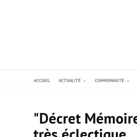
ACCUEIL
ACTUALITÉ
COMMUNAUTÉ
"Décret Mémoire"
très éclectique