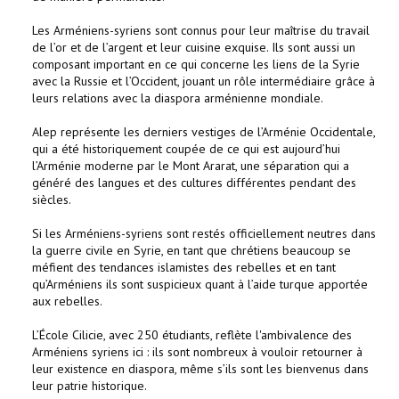
Les Arméniens-syriens sont connus pour leur maîtrise du travail
de l’or et de l’argent et leur cuisine exquise. Ils sont aussi un
composant important en ce qui concerne les liens de la Syrie
avec la Russie et l’Occident, jouant un rôle intermédiaire grâce à
leurs relations avec la diaspora arménienne mondiale.
Alep représente les derniers vestiges de l’Arménie Occidentale,
qui a été historiquement coupée de ce qui est aujourd’hui
l’Arménie moderne par le Mont Ararat, une séparation qui a
généré des langues et des cultures différentes pendant des
siècles.
Si les Arméniens-syriens sont restés officiellement neutres dans
la guerre civile en Syrie, en tant que chrétiens beaucoup se
méfient des tendances islamistes des rebelles et en tant
qu’Arméniens ils sont suspicieux quant à l’aide turque apportée
aux rebelles.
L’École Cilicie, avec 250 étudiants, reflète l'ambivalence des
Arméniens syriens ici : ils sont nombreux à vouloir retourner à
leur existence en diaspora, même s’ils sont les bienvenus dans
leur patrie historique.