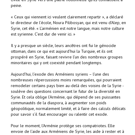
peine.
« Ceux qui viennent ici veulent clairement repartir », a déclaré
le directeur de l’école, Noura Pilibosyan, qui est venu d’Alep, en
Syrie, cet été. « L’arménien est notre langue, mais notre culture
est syrienne. C’est dur de venir ici. »
Il y a presque un siècle, leurs ancêtres ont fui le génocide
ottoman, dans ce qui est aujourd’hui la Turquie, et ils ont
prospéré en Syrie, faisant revivre l’un des nombreux groupes
minoritaires qui y ont coexisté pendant longtemps.
Aujourd’hui, l’exode des Arméniens syriens – l’une des
nombreuses répercussions moins remarquées, qui pourraient
remodeler certains pays bien au-delà des voisins de la Syrie -
soulève des questions concernant le futur de la diversité en
Syrie. Et cela oblige l’Arménie, qui dépend de ses puissantes
communautés de la diaspora, à augmenter son poids
géopolitique, normalement limité, et à faire des calculs délicats
pour savoir s’il faut encourager ou ralentir cet exode.
Pour le moment, l’Arménie protège ses compatriotes. Elle
envoie de l’aide aux Arméniens de Syrie, les aide à rester et à