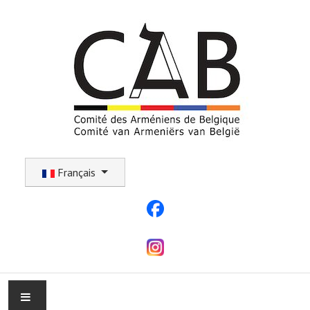
Sélectionnez votre langue
Français