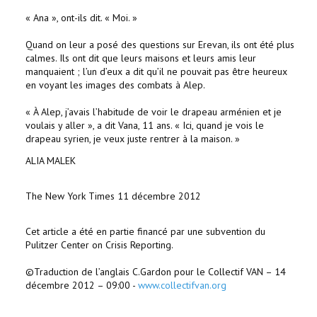
« Ana », ont-ils dit. « Moi. »
Quand on leur a posé des questions sur Erevan, ils ont été plus
calmes. Ils ont dit que leurs maisons et leurs amis leur
manquaient ; l’un d’eux a dit qu’il ne pouvait pas être heureux
en voyant les images des combats à Alep.
« À Alep, j’avais l’habitude de voir le drapeau arménien et je
voulais y aller », a dit Vana, 11 ans. « Ici, quand je vois le
drapeau syrien, je veux juste rentrer à la maison. »
ALIA MALEK
The New York Times 11 décembre 2012
Cet article a été en partie financé par une subvention du
Pulitzer Center on Crisis Reporting.
©Traduction de l’anglais C.Gardon pour le Collectif VAN – 14
décembre 2012 – 09:00 -
www.collectifvan.org