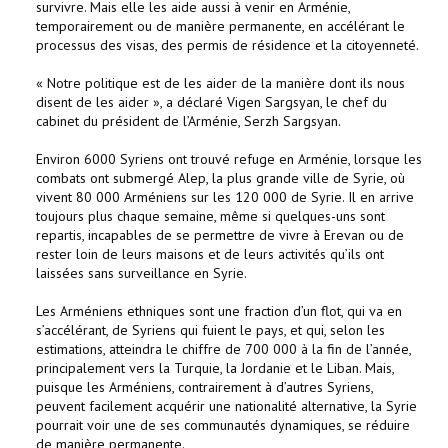
survivre. Mais elle les aide aussi à venir en Arménie,
temporairement ou de manière permanente, en accélérant le
processus des visas, des permis de résidence et la citoyenneté.
« Notre politique est de les aider de la manière dont ils nous
disent de les aider », a déclaré Vigen Sargsyan, le chef du
cabinet du président de l’Arménie, Serzh Sargsyan.
Environ 6000 Syriens ont trouvé refuge en Arménie, lorsque les
combats ont submergé Alep, la plus grande ville de Syrie, où
vivent 80 000 Arméniens sur les 120 000 de Syrie. Il en arrive
toujours plus chaque semaine, même si quelques-uns sont
repartis, incapables de se permettre de vivre à Erevan ou de
rester loin de leurs maisons et de leurs activités qu’ils ont
laissées sans surveillance en Syrie.
Les Arméniens ethniques sont une fraction d’un flot, qui va en
s’accélérant, de Syriens qui fuient le pays, et qui, selon les
estimations, atteindra le chiffre de 700 000 à la fin de l’année,
principalement vers la Turquie, la Jordanie et le Liban. Mais,
puisque les Arméniens, contrairement à d’autres Syriens,
peuvent facilement acquérir une nationalité alternative, la Syrie
pourrait voir une de ses communautés dynamiques, se réduire
de manière permanente.