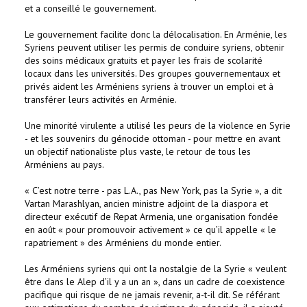
et a conseillé le gouvernement.
Le gouvernement facilite donc la délocalisation. En Arménie, les
Syriens peuvent utiliser les permis de conduire syriens, obtenir
des soins médicaux gratuits et payer les frais de scolarité
locaux dans les universités. Des groupes gouvernementaux et
privés aident les Arméniens syriens à trouver un emploi et à
transférer leurs activités en Arménie.
Une minorité virulente a utilisé les peurs de la violence en Syrie
- et les souvenirs du génocide ottoman - pour mettre en avant
un objectif nationaliste plus vaste, le retour de tous les
Arméniens au pays.
« C’est notre terre - pas L.A., pas New York, pas la Syrie », a dit
Vartan Marashlyan, ancien ministre adjoint de la diaspora et
directeur exécutif de Repat Armenia, une organisation fondée
en août « pour promouvoir activement » ce qu’il appelle « le
rapatriement » des Arméniens du monde entier.
Les Arméniens syriens qui ont la nostalgie de la Syrie « veulent
être dans le Alep d’il y a un an », dans un cadre de coexistence
pacifique qui risque de ne jamais revenir, a-t-il dit. Se référant