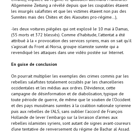
Allgemeine Zeitung a révélé depuis que les coupables étaient
les insurgés salafistes et que les victimes étaient non pas des
Sunnites mais des Chiites et des Alaouites pro-régime…),
-les deux voitures piégées qui ont explosé le 10 mai à Damas,
(55 morts et 372 blessés). Comme d’habitude, l’attentat a été
attribué à la « provocation des services syriens, mais on sait qu’il
s’agissait du Front al-Norsa, groupe islamiste sunnite qui a
revendiqué les attaques dans une vidéo postée sur Internet.
En guise de conclusion
On pourrait multiplier les exemples des crimes commis par les
rebelles salafistes totalement occultés par les chancelleries
occidentales et les médias aux ordres. D’évidence, cette
campagne de désinformation et de diabolisation, typique de
toute période de guerre, de même que le soutien de l’Occident
et des pays musulmans sunnites à la coalition nationale syrienne
puis aux rebelles de l’ALS, sans oublier l’accord de François
Hollande de lever l’embargo sur la livraison d’armes aux
rebelles islamistes syriens, sont autant de signes avant-coureurs
d’une tentative de renversement du régime de Bachar al Assad.