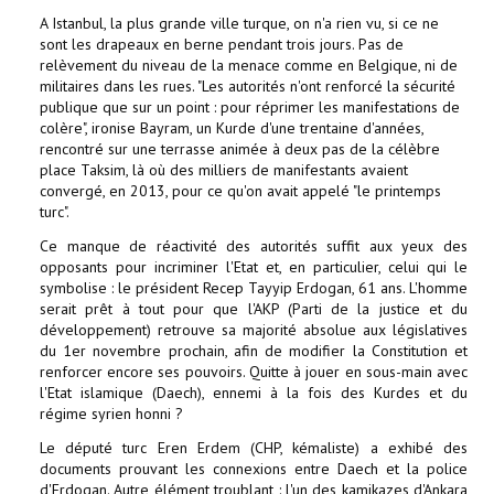
A Istanbul, la plus grande ville turque, on n'a rien vu, si ce ne
sont les drapeaux en berne pendant trois jours. Pas de
relèvement du niveau de la menace comme en Belgique, ni de
militaires dans les rues. "Les autorités n'ont renforcé la sécurité
publique que sur un point : pour réprimer les manifestations de
colère", ironise Bayram, un Kurde d'une trentaine d'années,
rencontré sur une terrasse animée à deux pas de la célèbre
place Taksim, là où des milliers de manifestants avaient
convergé, en 2013, pour ce qu'on avait appelé "le printemps
turc".
Ce manque de réactivité des autorités suffit aux yeux des
opposants pour incriminer l'Etat et, en particulier, celui qui le
symbolise : le président Recep Tayyip Erdogan, 61 ans. L'homme
serait prêt à tout pour que l'AKP (Parti de la justice et du
développement) retrouve sa majorité absolue aux législatives
du 1er novembre prochain, afin de modifier la Constitution et
renforcer encore ses pouvoirs. Quitte à jouer en sous-main avec
l'Etat islamique (Daech), ennemi à la fois des Kurdes et du
régime syrien honni ?
Le député turc Eren Erdem (CHP, kémaliste) a exhibé des
documents prouvant les connexions entre Daech et la police
d'Erdogan. Autre élément troublant : l'un des kamikazes d'Ankara