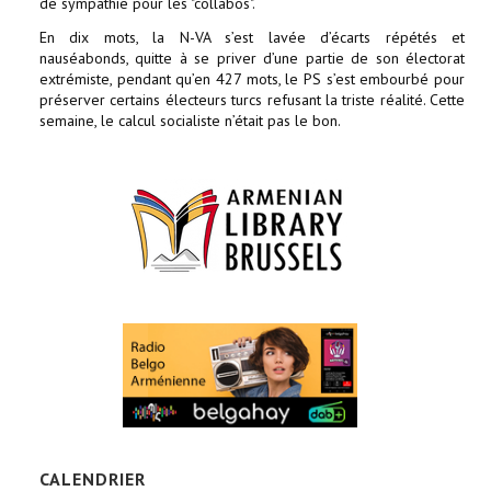
de sympathie pour les "collabos".
En dix mots, la N-VA s’est lavée d’écarts répétés et
nauséabonds, quitte à se priver d’une partie de son électorat
extrémiste, pendant qu’en 427 mots, le PS s’est embourbé pour
préserver certains électeurs turcs refusant la triste réalité. Cette
semaine, le calcul socialiste n’était pas le bon.
CALENDRIER