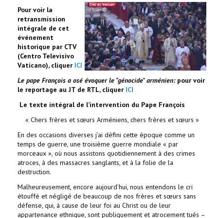
Pour voir la
retransmission
intégrale de cet
événement
historique par CTV
(Centro Televisivo
V
aticano), cliquer
ICI
Le pape François a osé évoquer le "génocide" arménien:
pour voir
le reportage au JT de RTL, cliquer
ICI
Le texte intégral de l’intervention du Pape François
« Chers frères et sœurs Arméniens, chers frères et sœurs »
En des occasions diverses j’ai défini cette époque comme un
temps de guerre, une troisième guerre mondiale « par
morceaux », où nous assistons quotidiennement à des crimes
atroces, à des massacres sanglants, et à la folie de la
destruction.
Malheureusement, encore aujourd’hui, nous entendons le cri
étouffé et négligé de beaucoup de nos frères et sœurs sans
défense, qui, à cause de leur foi au Christ ou de leur
appartenance ethnique, sont publiquement et atrocement tués –