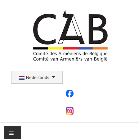
Selecteer uw taal
Nederlands