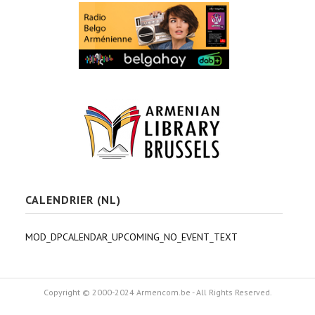
CALENDRIER (NL)
MOD_DPCALENDAR_UPCOMING_NO_EVENT_TEXT
Copyright © 2000-2024 Armencom.be - All Rights Reserved.