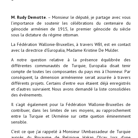
M. Rudy Demotte
. – Monsieur le député, je partage avec vous
l’importance de soutenir les célébrations du centenaire du
génocide arménien de 1915, le premier génocide du siècle
sous la dictature du régime ottoman.
La Fédération Wallonie-Bruxelles, à travers WBI, est en contact
avec la directrice d’Europalia, Madame Kristine De Mulder.
A notre question relative à la présence équilibrée des
différentes communautés de Turquie, Europalia disait tenir
compte de toutes les composantes du pays mis à l’honneur. Par
conséquent, la dimension arménienne serait assurée à travers
différents projets. Certains d’entre eux étaient déjà enregistrés
et d’autres suivraient. Nous avons demandé la liste consolidées
des événements.
Il s’agit également pour la Fédération Wallonie-Bruxelles de
contribuer, dans les limites de ses moyens, au rapprochement
entre la Turquie et l’Arménie sur cette quetion éminemment
sensible.
C’est ce que j’ai rappelé à Monsieur l’Ambassadeur de Turquie
auprès du Royaume de Belgique, Hakan Olcay, lors d’une