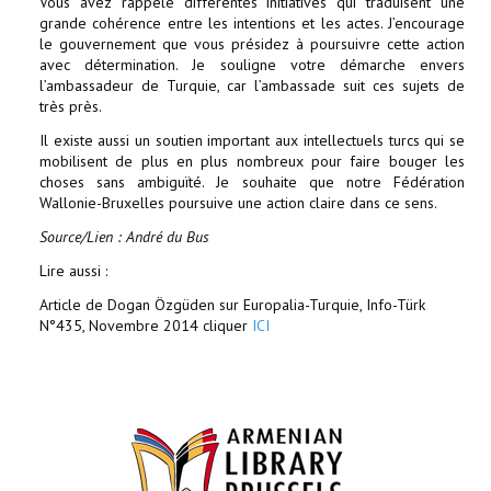
Vous avez rappelé différentes initiatives qui traduisent une
grande cohérence entre les intentions et les actes. J’encourage
le gouvernement que vous présidez à poursuivre cette action
avec détermination. Je souligne votre démarche envers
l’ambassadeur de Turquie, car l’ambassade suit ces sujets de
très près.
Il existe aussi un soutien important aux intellectuels turcs qui se
mobilisent de plus en plus nombreux pour faire bouger les
choses sans ambiguïté. Je souhaite que notre Fédération
Wallonie-Bruxelles poursuive une action claire dans ce sens.
Source/Lien : André du Bus
Lire aussi :
Article de Dogan Özgüden sur Europalia-Turquie, Info-Türk
N°435, Novembre 2014 cliquer
ICI