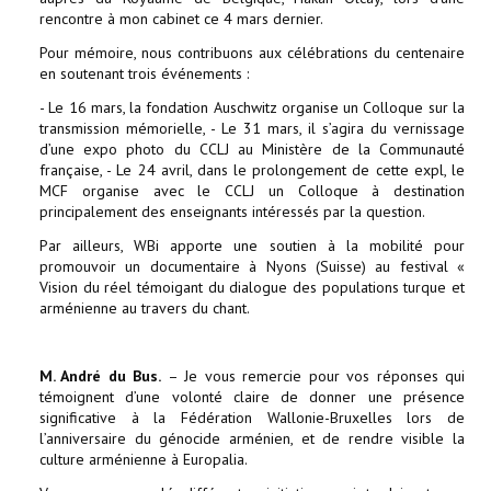
rencontre à mon cabinet ce 4 mars dernier.
Pour mémoire, nous contribuons aux célébrations du centenaire
en soutenant trois événements :
- Le 16 mars, la fondation Auschwitz organise un Colloque sur la
transmission mémorielle, - Le 31 mars, il s’agira du vernissage
d’une expo photo du CCLJ au Ministère de la Communauté
française, - Le 24 avril, dans le prolongement de cette expl, le
MCF organise avec le CCLJ un Colloque à destination
principalement des enseignants intéressés par la question.
Par ailleurs, WBi apporte une soutien à la mobilité pour
promouvoir un documentaire à Nyons (Suisse) au festival «
Vision du réel témoigant du dialogue des populations turque et
arménienne au travers du chant.
M. André du Bus.
– Je vous remercie pour vos réponses qui
témoignent d’une volonté claire de donner une présence
significative à la Fédération Wallonie-Bruxelles lors de
l’anniversaire du génocide arménien, et de rendre visible la
culture arménienne à Europalia.