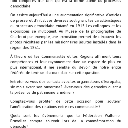
font complices d’un déni qui est la forme ultime du processus
génocidaire.
On assiste aujourd’hui à une augmentation significative d’articles
de presse et d’initiatives diverses soulignant les caractéristiques
du processus génocidaire entamé en 1915. Les colloques et les
expositions se multiplient. Au Musée de la photographie de
Charleroi par exemple, une exposition permet de découvrir les
photos récoltées par les missionnaires jésuites installés dans la
région dès 1881.
À l’heure où les Communautés et les Régions affirment leurs
compétences et leur rayonnement dans un espace de plus en
plus international, il me semble du devoir de notre entité
fédérée de tenir un discours clair sur cette question.
Entretenez-vous des contacts avec les organisateurs d’Europalia,
six mois avant son ouverture? Avez-vous des garanties quant à
la présence du patrimoine arménien?
Comptez-vous profiter de cette occasion pour soutenir
l’amélioration des relations entre ces communautés?
Quels sont les événements que la Fédération Wallonie-
Bruxelles compte soutenir lors de la commémoration du
génocide?