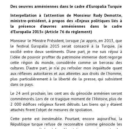
Des oeuvres arméniennes dans le cadre d’Europalia Turquie
Interpellation à l’attention de Monsieur Rudy Demotte,
ministre-président, à propos des «Enjeux politiques liés à
la présence d’œuvres arméniennes dans le cadre
d’Europalia 2015» (Article 76 du règlement)
Monsieur le Ministre Président, lorsque j’ai appris, en 2013, que
le festival Europalia 2015 serait consacré à la Turquie, j’ai
oscillé entre deux sentiments. D’une part, je me suis réjoui à
l’idée de pouvoir profiter du patrimoine immense dont regorge
cette région du monde, considérée comme un berceau des
cultures. D’autre part, je n’ai pu refouler mon inquiétude quant
aux réflexes autoritaires et aux atteintes aux droits de l’homme,
plus particulièrement à la liberté de la presse, qui subsistent
dans ce pays.
Le 24 avril prochain, les cent ans du génocide arménien seront
commémorés. Lors de ce tragique moment de l’Histoire, plus de
2 000 édifices religieux furent détruits. Les biens qui y étaient
attachés firent l’objet de mesures de spoliation.
Cette perte est inestimable. Pourtant, encore aujourd’hui, la
République turque refuse de reconnaître comme génocide les