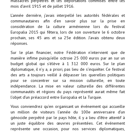
massacres perpétrés et les déportations commises entre les
mois d’avril 1915 et de juillet 1916.
L’année dernière, j’avais interpellé les autorités fédérales et
communautaires afin d’en savoir plus sur la prise en
considération de la culture arménienne lors du festival
Europalia 2015 qui fêtera, lors de son ouverture le 6 octobre
prochain, ses 45 ans et sa 25e édition. J’avais obtenu deux
réponses.
Sur le plan financier, notre Fédération n’intervient que de
manière infime puisqu’elle octroie 25 000 euros par an sur un
budget global qui s’élève à 1 312 000 euros. Sur le plan
diplomatique, il n’y a, a priori, pas lieu de s’inquiéter. Ce festival
des arts a toujours veillé à dépasser les querelles politiques
pour se concentrer sur sa mission culturelle, en toute
indépendance. La mise en valeur culturelle des différentes
communautés et régions du pays représenté aurait même fait
l’objet d’un préaccord entre Europalia et la Turquie.
Vous conviendrez qu’en organisant un événement qui accueille
un million de visiteurs l’année du 100e anniversaire d’un
génocide perpétré par le pays hôte, il y a lieu d’être attentif à
un juste équilibre des œuvres présentées. Cet événement
représente une occasion, pour nos services diplomatiques,