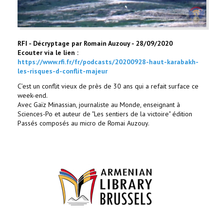
RFI - Décryptage par Romain Auzouy - 28/09/2020
Ecouter via le lien :
https://www.rfi.fr/fr/podcasts/20200928-haut-karabakh-
les-risques-d-conflit-majeur
C’est un conflit vieux de près de 30 ans qui a refait surface ce
week-end.
Avec Gaïz Minassian, journaliste au Monde, enseignant à
Sciences-Po et auteur de "Les sentiers de la victoire" édition
Passés composés au micro de Romai Auzouy.