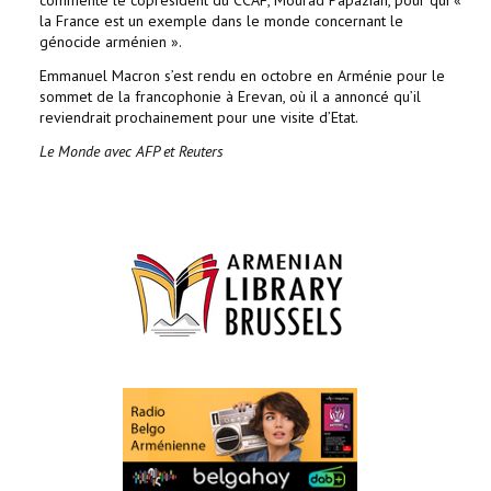
commenté le coprésident du CCAF, Mourad Papazian, pour qui «
la France est un exemple dans le monde concernant le
génocide arménien ».
Emmanuel Macron s’est rendu en octobre en Arménie pour le
sommet de la francophonie à Erevan, où il a annoncé qu’il
reviendrait prochainement pour une visite d’Etat.
Le Monde avec AFP et Reuters