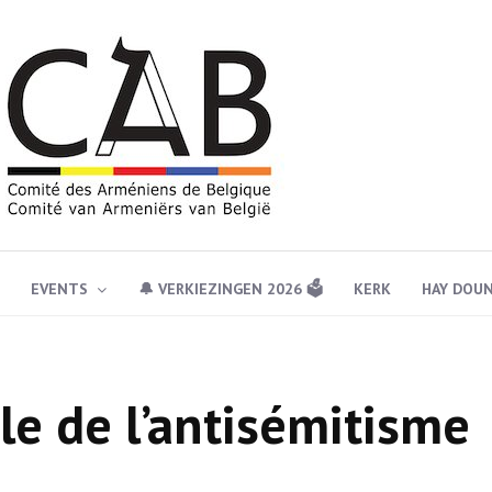
EVENTS
🔔 VERKIEZINGEN 2026 🗳️
KERK
HAY DOU
ale de l’antisémitisme