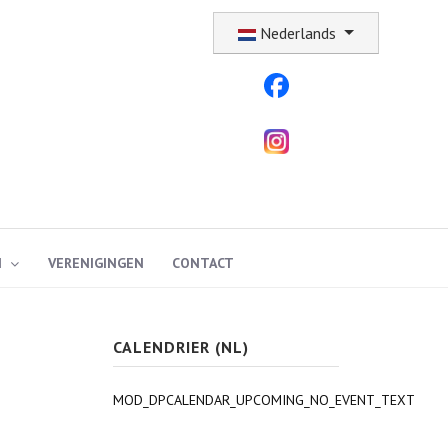
Selecteer uw taal
Nederlands
N
VERENIGINGEN
CONTACT
CALENDRIER (NL)
MOD_DPCALENDAR_UPCOMING_NO_EVENT_TEXT