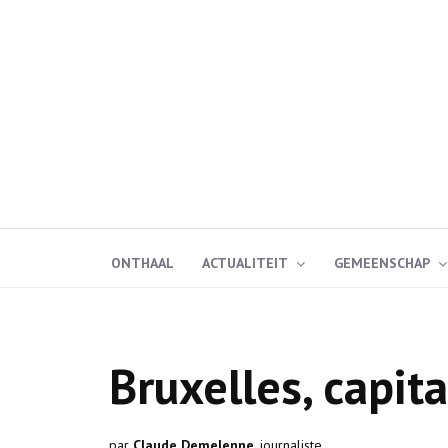
ONTHAAL
ACTUALITEIT
GEMEENSCHAP
Bruxelles, capit
par
Claude Demelenne
, journaliste.