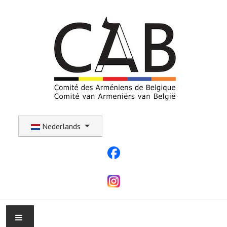
Selecteer uw taal
Nederlands