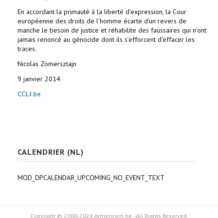
En accordant la primauté à la liberté d’expression, la Cour
européenne des droits de l’homme écarte d’un revers de
manche le besoin de justice et réhabilite des faussaires qui n’ont
jamais renoncé au génocide dont ils s’efforcent d’effacer les
traces.
Nicolas Zomersztajn
9 janvier 2014
CCLJ.be
CALENDRIER (NL)
MOD_DPCALENDAR_UPCOMING_NO_EVENT_TEXT
Copyright © 2000-2024 Armencom.be - All Rights Reserved.