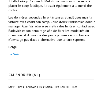
Il fallait réagir. Ce que fit Miskirtchian mais sans parvenir à
placer le coup fatidique. Il restait également à la merci d’un
contre.
Les dernières secondes furent intenses et indécises mais la
victoire avait choisi son camp. Celle d’Alex Miskirtchian dont le
manager Alain Vanackère se mettra dés lundi en contact avec
Radovich et son entourage afin de fixer les modalités du
championnat du monde des poids plumes car son boxeur
n’envisage pas d’autre alternative que le titre suprême.
Belga
Le Soir
CALENDRIER (NL)
MOD_DPCALENDAR_UPCOMING_NO_EVENT_TEXT