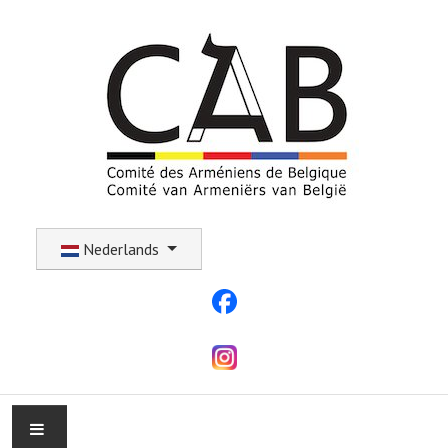
Selecteer uw taal
Nederlands