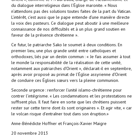
du dialogue interreligieux dans l’Église maronite. « Nous
n’attendons pas des solutions toutes faites de la part du Vatican.
L’intérêt, c’est aussi que le pape entende d’une manière directe
la voix des pasteurs. Ce dialogue peut aboutir à une meilleure
connaissance de nos difficultés et à un plus grand soutien en
faveur de la présence chrétienne ».
Ce futur, le patriarche Sako le soumet à deux conditions. En
premier lieu, une plus grande unité entre catholiques et
orthodoxes, liés par un destin commun : « Je fais assumer à tout
le monde la responsabilité de la réalisation de cette unité,
notamment aux patriarches d’Orient », déclarait-il en septembre,
après avoir proposé au primat de l’Église assyrienne d’Orient
de conduire ces Églises sœurs vers la pleine communion.
Seconde urgence : renforcer l’unité islamo-chrétienne pour
contrer l’intégrisme. « Les condamnations et les protestations ne
suffisent plus. Il faut faire en sorte que les chrétiens puissent
rester sur cette terre dont ils sont originaires ». Et agir vite, « car
le volcan risque d’entraîner tout dans son éruption.»
Anne-Bénédicte Hoffner et François-Xavier Maigre
20 novembre 2013