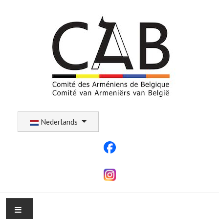
Selecteer uw taal
Nederlands