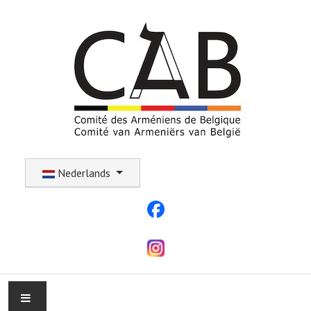
Selecteer uw taal
Nederlands