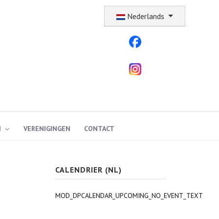
Selecteer uw taal
Nederlands
N
VERENIGINGEN
CONTACT
CALENDRIER (NL)
MOD_DPCALENDAR_UPCOMING_NO_EVENT_TEXT