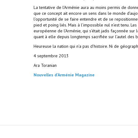
La tentative de l’Arménie aura au moins permis de donn
que ce concept ait encore un sens dans le monde d’aujou
l’opportunité de se faire entendre et de se repositionne
pied et poing liés. Mais à l’impossible nul n’est tenu. Le
européenne de l’Arménie, qui s’était jadis façonnée sur
quant à elle depuis longtemps sacrifiée sur l’autel des b
Heureuse la nation qui n’a pas d’histoire. Ni de géograph
4 septembre 2013
Ara Toranian
Nouvelles d'Arménie Magazine