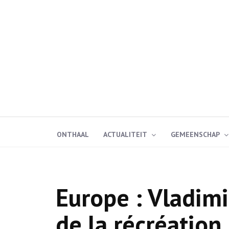
ONTHAAL
ACTUALITEIT
GEMEENSCHAP
Europe : Vladimi
de la récréation