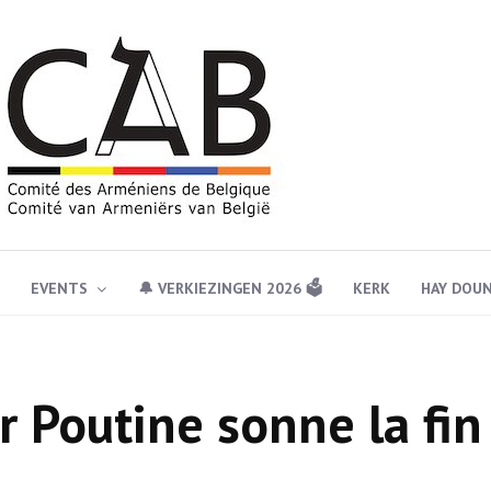
EVENTS
🔔 VERKIEZINGEN 2026 🗳️
KERK
HAY DOU
r Poutine sonne la fin