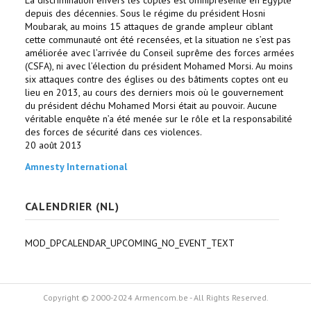
La discrimination envers les coptes est omniprésente en Égypte
depuis des décennies. Sous le régime du président Hosni
Moubarak, au moins 15 attaques de grande ampleur ciblant
cette communauté ont été recensées, et la situation ne s’est pas
améliorée avec l’arrivée du Conseil suprême des forces armées
(CSFA), ni avec l’élection du président Mohamed Morsi. Au moins
six attaques contre des églises ou des bâtiments coptes ont eu
lieu en 2013, au cours des derniers mois où le gouvernement
du président déchu Mohamed Morsi était au pouvoir. Aucune
véritable enquête n’a été menée sur le rôle et la responsabilité
des forces de sécurité dans ces violences.
20 août 2013
Amnesty International
CALENDRIER (NL)
MOD_DPCALENDAR_UPCOMING_NO_EVENT_TEXT
Copyright © 2000-2024 Armencom.be - All Rights Reserved.