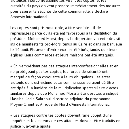
violences interconfessionnelles visant les coptes, et les
autorités du pays doivent prendre immédiatement des mesures
pour assurer la sécurité de cette communauté, a déclaré
Amnesty International.
Les coptes sont pris pour cible, à titre semble-t-il de
représailles parce qu’ils étaient favorables à la destitution du
président Mohamed Morsi, depuis la dispersion violente des sit-
ins de manifestants pro-Morsi tenus au Caire et dans sa banlieue
le 14 août. Plusieurs d’entre eux ont été tués, tandis que leurs
églises, leurs commerces et leurs maisons ont été attaqués.
« En n’empêchant pas ces attaques interconfessionnelles et en
ne protégeant pas les coptes, les forces de sécurité ont
manqué de façon choquante à leurs obligations. Les actes
violents dont est victime cette communauté auraient dû être
anticipés à la lumière de la multiplication spectaculaire d’actes
similaires depuis que Mohamed Morsi a été destitué, a indiqué
Hassiba Hadja Sahraoui, directrice adjointe du programme
Moyen-Orient et Afrique du Nord d’Amnesty International.
« Les attaques contre les coptes doivent faire l’objet d’une
enquête, et les auteurs de ces attaques doivent être traduits en
justice », a-t-elle ajouté.