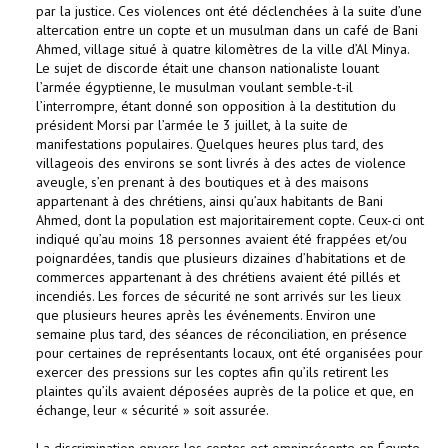
par la justice. Ces violences ont été déclenchées à la suite d’une
altercation entre un copte et un musulman dans un café de Bani
Ahmed, village situé à quatre kilomètres de la ville d’Al Minya.
Le sujet de discorde était une chanson nationaliste louant
l’armée égyptienne, le musulman voulant semble-t-il
l’interrompre, étant donné son opposition à la destitution du
président Morsi par l’armée le 3 juillet, à la suite de
manifestations populaires. Quelques heures plus tard, des
villageois des environs se sont livrés à des actes de violence
aveugle, s’en prenant à des boutiques et à des maisons
appartenant à des chrétiens, ainsi qu’aux habitants de Bani
Ahmed, dont la population est majoritairement copte. Ceux-ci ont
indiqué qu’au moins 18 personnes avaient été frappées et/ou
poignardées, tandis que plusieurs dizaines d’habitations et de
commerces appartenant à des chrétiens avaient été pillés et
incendiés. Les forces de sécurité ne sont arrivés sur les lieux
que plusieurs heures après les événements. Environ une
semaine plus tard, des séances de réconciliation, en présence
pour certaines de représentants locaux, ont été organisées pour
exercer des pressions sur les coptes afin qu’ils retirent les
plaintes qu’ils avaient déposées auprès de la police et que, en
échange, leur « sécurité » soit assurée.