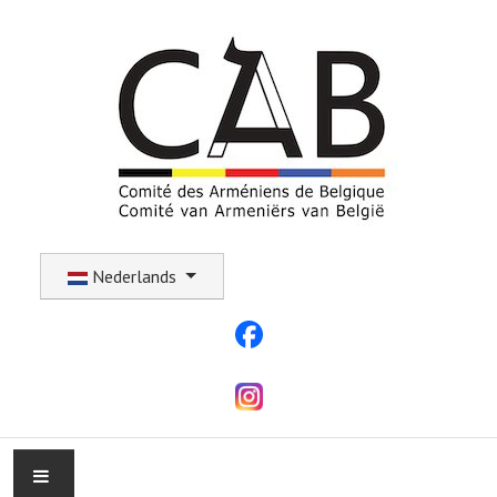
Selecteer uw taal
Nederlands