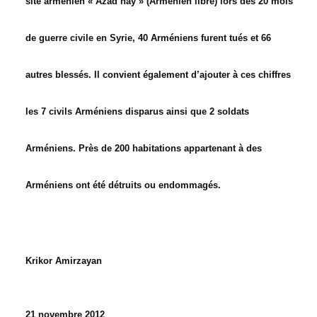
site arménien « Azad hay » (Arménien libre) lors des 20 mois
de guerre civile en Syrie, 40 Arméniens furent tués et 66
autres blessés. Il convient également d’ajouter à ces chiffres
les 7 civils Arméniens disparus ainsi que 2 soldats
Arméniens. Près de 200 habitations appartenant à des
Arméniens ont été détruits ou endommagés.
Krikor Amirzayan
21 novembre 2012