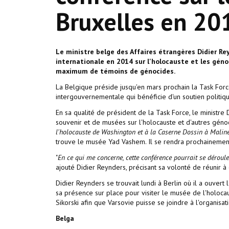
Bruxelles en 20
Le ministre belge des Affaires étrangères Didier Rey
internationale en 2014 sur l'holocauste et les géno
maximum de témoins de génocides.
La Belgique préside jusqu'en mars prochain la Task Forc
intergouvernementale qui bénéficie d'un soutien politique
En sa qualité de président de la Task Force, le ministre
souvenir et de musées sur l'holocauste et d'autres génoc
l'holocauste de Washington et à la Caserne Dossin à Malin
trouve le musée Yad Vashem. Il se rendra prochainemen
"
En ce qui me concerne, cette conférence pourrait se dérouler
ajouté Didier Reynders, précisant sa volonté de réunir
Didier Reynders se trouvait lundi à Berlin où il a ouvert
sa présence sur place pour visiter le musée de l'holoca
Sikorski afin que Varsovie puisse se joindre à l'organisa
Belga