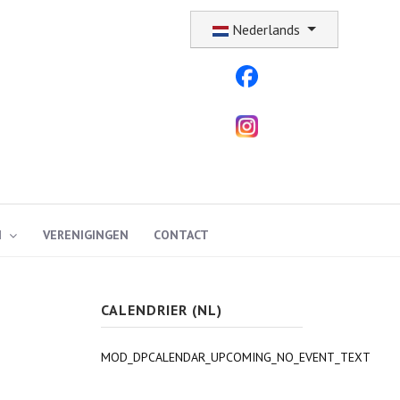
Selecteer uw taal
Nederlands
N
VERENIGINGEN
CONTACT
CALENDRIER (NL)
MOD_DPCALENDAR_UPCOMING_NO_EVENT_TEXT