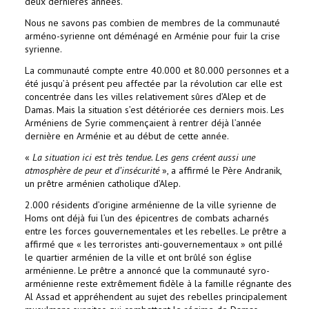
deux dernières années.
Nous ne savons pas combien de membres de la communauté
arméno-syrienne ont déménagé en Arménie pour fuir la crise
syrienne.
La communauté compte entre 40.000 et 80.000 personnes et a
été jusqu’à présent peu affectée par la révolution car elle est
concentrée dans les villes relativement sûres d’Alep et de
Damas. Mais la situation s’est détériorée ces derniers mois. Les
Arméniens de Syrie commençaient à rentrer déjà l’année
dernière en Arménie et au début de cette année.
«
La situation ici est très tendue. Les gens créent aussi une
atmosphère de peur et d’insécurité
», a affirmé le Père Andranik,
un prêtre arménien catholique d’Alep.
2.000 résidents d’origine arménienne de la ville syrienne de
Homs ont déjà fui l’un des épicentres de combats acharnés
entre les forces gouvernementales et les rebelles. Le prêtre a
affirmé que « les terroristes anti-gouvernementaux » ont pillé
le quartier arménien de la ville et ont brûlé son église
arménienne. Le prêtre a annoncé que la communauté syro-
arménienne reste extrêmement fidèle à la famille régnante des
Al Assad et appréhendent au sujet des rebelles principalement