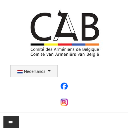
Selecteer uw taal
Nederlands