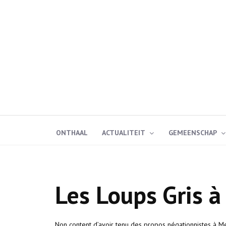
ONTHAAL
ACTUALITEIT
GEMEENSCHAP
Les Loups Gris 
Non content d’avoir tenu des propos négationnistes à Metz