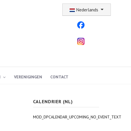
Selecteer uw taal
Nederlands
N
VERENIGINGEN
CONTACT
CALENDRIER (NL)
MOD_DPCALENDAR_UPCOMING_NO_EVENT_TEXT
e