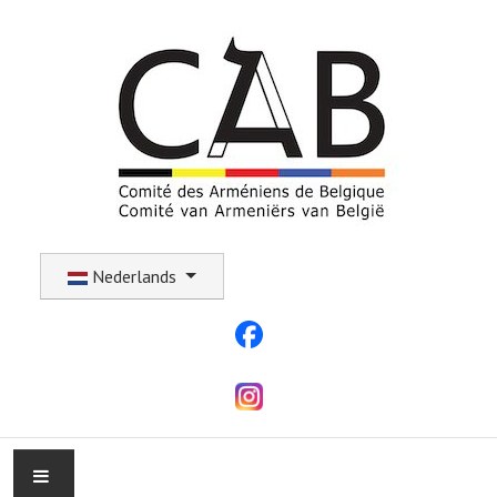
Selecteer uw taal
Nederlands