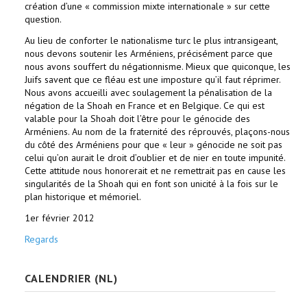
création d’une « commission mixte internationale » sur cette
question.
Au lieu de conforter le nationalisme turc le plus intransigeant,
nous devons soutenir les Arméniens, précisément parce que
nous avons souffert du négationnisme. Mieux que quiconque, les
Juifs savent que ce fléau est une imposture qu’il faut réprimer.
Nous avons accueilli avec soulagement la pénalisation de la
négation de la Shoah en France et en Belgique. Ce qui est
valable pour la Shoah doit l’être pour le génocide des
Arméniens. Au nom de la fraternité des réprouvés, plaçons-nous
du côté des Arméniens pour que « leur » génocide ne soit pas
celui qu’on aurait le droit d’oublier et de nier en toute impunité.
Cette attitude nous honorerait et ne remettrait pas en cause les
singularités de la Shoah qui en font son unicité à la fois sur le
plan historique et mémoriel.
1er février 2012
Regards
CALENDRIER (NL)