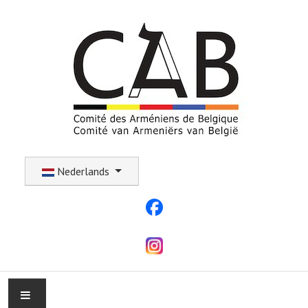
Selecteer uw taal
Nederlands