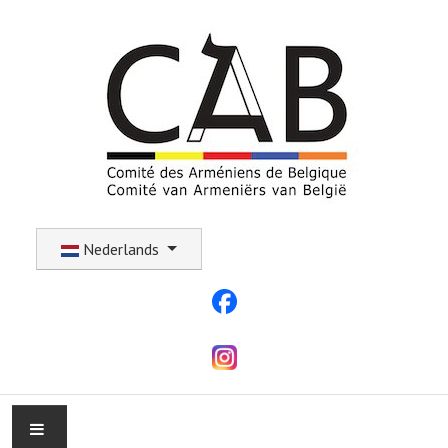
Selecteer uw taal
Nederlands