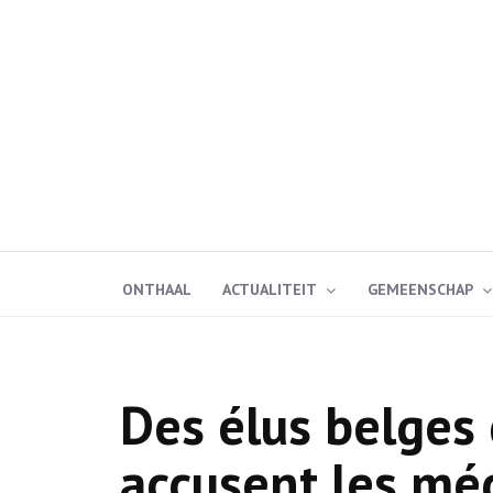
ONTHAAL
ACTUALITEIT
GEMEENSCHAP
Des élus belges 
accusent les mé