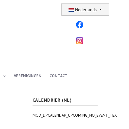
Selecteer uw taal
Nederlands
N
VERENIGINGEN
CONTACT
CALENDRIER (NL)
MOD_DPCALENDAR_UPCOMING_NO_EVENT_TEXT