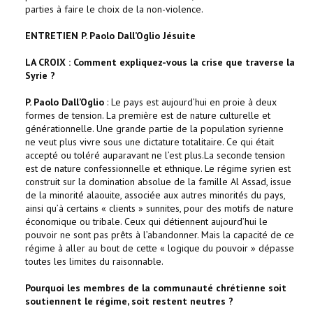
parties à faire le choix de la non-violence.
ENTRETIEN P. Paolo Dall’Oglio Jésuite
LA CROIX : Comment expliquez-vous la crise que traverse la
Syrie ?
P. Paolo Dall’Oglio
: Le pays est aujourd’hui en proie à deux
formes de tension. La première est de nature culturelle et
générationnelle. Une grande partie de la population syrienne
ne veut plus vivre sous une dictature totalitaire. Ce qui était
accepté ou toléré auparavant ne l’est plus.La seconde tension
est de nature confessionnelle et ethnique. Le régime syrien est
construit sur la domination absolue de la famille Al Assad, issue
de la minorité alaouite, associée aux autres minorités du pays,
ainsi qu’à certains « clients » sunnites, pour des motifs de nature
économique ou tribale. Ceux qui détiennent aujourd’hui le
pouvoir ne sont pas prêts à l’abandonner. Mais la capacité de ce
régime à aller au bout de cette « logique du pouvoir » dépasse
toutes les limites du raisonnable.
Pourquoi les membres de la communauté chrétienne soit
soutiennent le régime, soit restent neutres ?