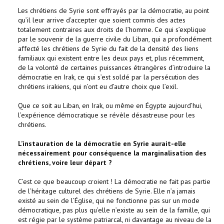
Les chrétiens de Syrie sont effrayés par la démocratie, au point
qu’il leur arrive d’accepter que soient commis des actes
totalement contraires aux droits de l’homme. Ce qui s’explique
par le souvenir de la guerre civile du Liban, qui a profondément
affecté les chrétiens de Syrie du fait de la densité des liens
familiaux qui existent entre les deux pays et, plus récemment,
de la volonté de certaines puissances étrangères d’introduire la
démocratie en Irak, ce qui s’est soldé par la persécution des
chrétiens irakiens, qui n’ont eu d’autre choix que l’exil.
Que ce soit au Liban, en Irak, ou même en Égypte aujourd’hui,
l’expérience démocratique se révèle désastreuse pour les
chrétiens.
L’instauration de la démocratie en Syrie aurait-elle
nécessairement pour conséquence la marginalisation des
chrétiens, voire leur départ ?
C’est ce que beaucoup croient ! La démocratie ne fait pas partie
de l’héritage culturel des chrétiens de Syrie. Elle n’a jamais
existé au sein de l’Église, qui ne fonctionne pas sur un mode
démocratique, pas plus qu’elle n’existe au sein de la famille, qui
est régie par le système patriarcal, ni davantage au niveau de la