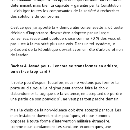
déterminant, mais bien la capacité – garantie par la Constitution
– d’obliger toutes les composantes de la société à rechercher
des solutions de compromis.
C’est ce que j’ai appelé la « démocratie consensuelle », où toute
décision d’importance devrait être adoptée par un large
consensus, recueillant quelque chose comme 70 % des voix, et
pas juste à la majorité plus une voix. Dans un tel système, le
président de la République devrait avoir un rôle d’arbitre et non
de leader.
Bachar Al Assad peut-il encore se transformer en arbitre,
ou est-ce trop tard ?
Il reste peu d’espoir. Toutefois, nous ne voulons pas fermer la
porte au dialogue. Le régime peut encore faire le choix
d’abandonner la logique de la violence, en acceptant de perdre
une partie de son pouvoir, s’il ne veut pas tout perdre demain.
Mais le choix de la non-violence doit être accepté par tous. Les
manifestations doivent rester pacifiques, et nous sommes
opposés à toute forme d’intervention militaire étrangère,
comme nous condamnons les sanctions économiques, une