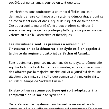
société, qui ne l’a jamais connue en tant que telle.
Les chrétiens sont confrontés à un choix difficile : on leur
demande de faire confiance à un système démocratique dont ils
ne connaissent rien, et dans lequel ils risquent de tout perdre.
C’est pourquoi la majorité d’entre eux préfère continuer à
soutenir un régime qui les protège, plutôt que de parier sur des
valeurs aujourd’hui abstraites et théoriques.
Les musulmans sont les premiers à revendiquer
l’instauration de la démocratie en Syrie et à en appeler à
la chute du régime dictatorial de Bachar Al Assad…
Sans doute, mais pour les musulmans de ce pays, la démocratie
signifie la fin de la dictature des minorités, et la reprise en main
des affaires par la majorité sunnite, qui vit aujourd’hui dans une
situation très similaire à celle que connaissait la majorité chiite
en Irak du temps de Saddam Hussein.
Existe-t-il un système politique qui soit adaptable à la
complexité de la société syrienne ?
Oui, il s’agirait d’un système dans lequel ce ne serait pas la
communauté à laquelle on appartient qui constituerait l’élément