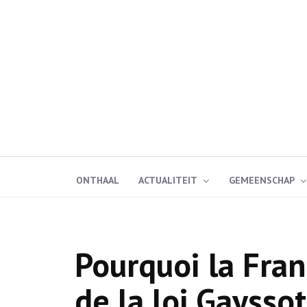
ONTHAAL
ACTUALITEIT
GEMEENSCHAP
Pourquoi la Fran
de la loi Gaysso