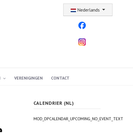
Selecteer uw taal
Nederlands
N
VERENIGINGEN
CONTACT
CALENDRIER (NL)
MOD_DPCALENDAR_UPCOMING_NO_EVENT_TEXT
e