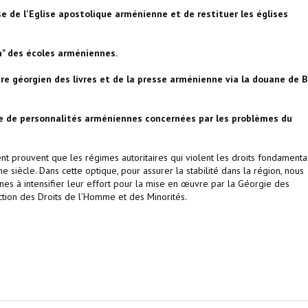
se de l'Eglise apostolique arménienne et de restituer les églises
n" des écoles arméniennes.
toire géorgien des livres et de la presse arménienne via la douane de 
gie de personnalités arméniennes concernées par les problèmes du
t prouvent que les régimes autoritaires qui violent les droits fondament
 siècle. Dans cette optique, pour assurer la stabilité dans la région, nous
nes à intensifier leur effort pour la mise en œuvre par la Géorgie des
ction des Droits de l’Homme et des Minorités.