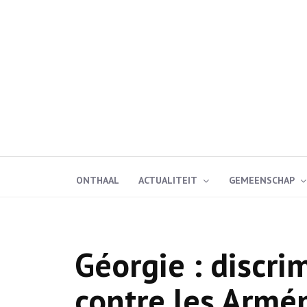
ONTHAAL
ACTUALITEIT
GEMEENSCHAP
Géorgie : discri
contre les Armé