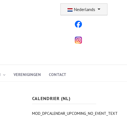
Selecteer uw taal
Nederlands
N
VERENIGINGEN
CONTACT
CALENDRIER (NL)
MOD_DPCALENDAR_UPCOMING_NO_EVENT_TEXT