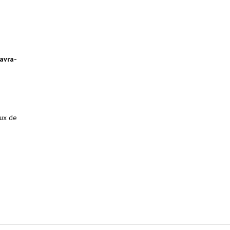
Bavra-
aux de