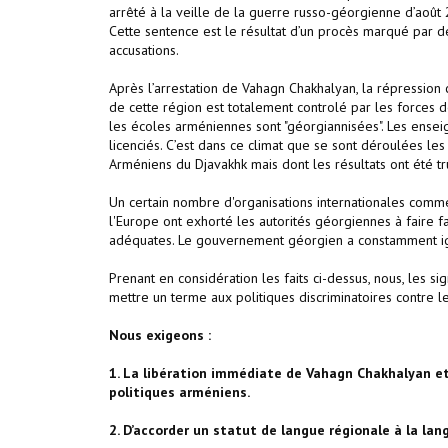
arrêté à la veille de la guerre russo-géorgienne d’août
Cette sentence est le résultat d’un procès marqué par de
accusations.
Après l’arrestation de Vahagn Chakhalyan, la répression
de cette région est totalement controlé par les forces 
les écoles arméniennes sont "géorgiannisées". Les ense
licenciés. C’est dans ce climat que se sont déroulées le
Arméniens du Djavakhk mais dont les résultats ont été t
Un certain nombre d'organisations internationales com
l'Europe ont exhorté les autorités géorgiennes à faire
adéquates. Le gouvernement géorgien a constamment ig
Prenant en considération les faits ci-dessus, nous, le
mettre un terme aux politiques discriminatoires contre 
Nous exigeons :
1. La libération immédiate de Vahagn Chakhalyan et 
politiques arméniens.
2. D’accorder un statut de langue régionale à la la