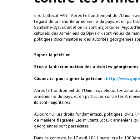
Info Collectif VAN - "Après l'effondrement de l'Union sov
l'égard de la minorité arménienne du pays, et en particu
Samtskhe-Djavakhetie) où ils sont majoritaires. Aujourd'hui,
culturels des Arméniens du Djavakhk sont violés de maniè
politiques discriminatoires des autorités géorgiennes son
Signez la pétition
Stop à la discrimination des autorités géorgiennes
Cliquez ici pour signez la pétition :
http://www.gope
Après l'effondrement de l'Union soviétique, les autorité
arménienne du pays, et en particulier contre les Arméni
ils sont majoritaires.
Aujourd'hui, les droits fondamentaux, politiques, civils, l
de manière flagrante. Les militants locaux arméniens qui 
géorgiennes sont persécutés.
Dans ce contexte, le 17 avril 2011 marquera le 1000ème