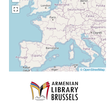
© OpenStreetMap