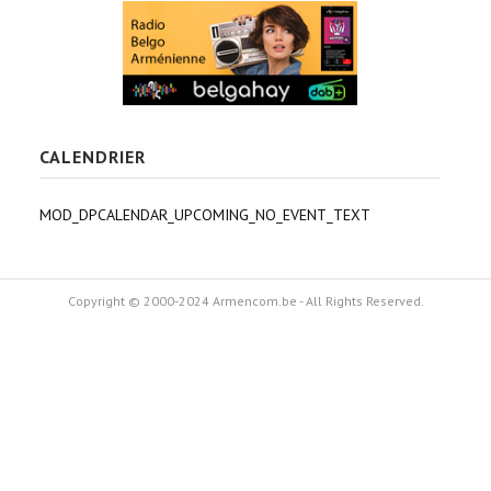
CALENDRIER
MOD_DPCALENDAR_UPCOMING_NO_EVENT_TEXT
Copyright © 2000-2024 Armencom.be - All Rights Reserved.